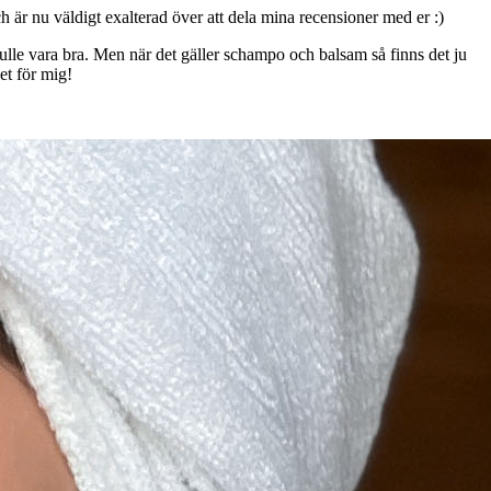
är nu väldigt exalterad över att dela mina recensioner med er :)
kulle vara bra. Men när det gäller schampo och balsam så finns det ju
ket för mig!