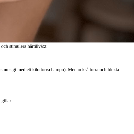
och stimulera hårtillväxt.
t smutsigt med ett kilo torrschampo). Men också torra och blekta
gillar.