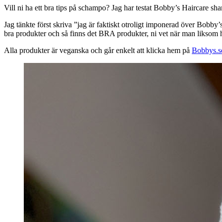
Vill ni ha ett bra tips på schampo? Jag har testat Bobby’s Haircare s
Jag tänkte först skriva ”jag är faktiskt otroligt imponerad över Bobby
bra produkter och så finns det BRA produkter, ni vet när man liksom ha
Alla produkter är veganska och går enkelt att klicka hem på
Bobbys.s