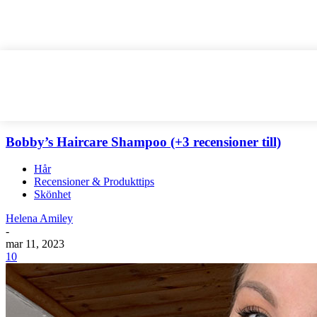
Bobby’s Haircare Shampoo (+3 recensioner till)
Hår
Recensioner & Produkttips
Skönhet
Helena Amiley
-
mar 11, 2023
10