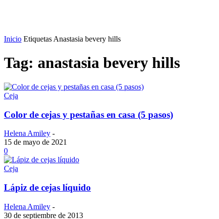
Inicio
Etiquetas
Anastasia bevery hills
Tag: anastasia bevery hills
Ceja
Color de cejas y pestañas en casa (5 pasos)
Helena Amiley
-
15 de mayo de 2021
0
Ceja
Lápiz de cejas líquido
Helena Amiley
-
30 de septiembre de 2013