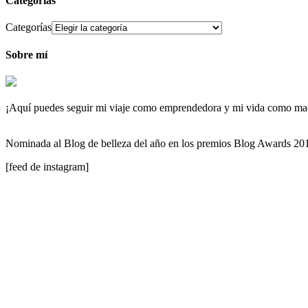
Categorías
Categorías
Sobre mí
¡Aquí puedes seguir mi viaje como emprendedora y mi vida como maqu
Nominada al Blog de belleza del año en los premios Blog Awards 2
[feed de instagram]