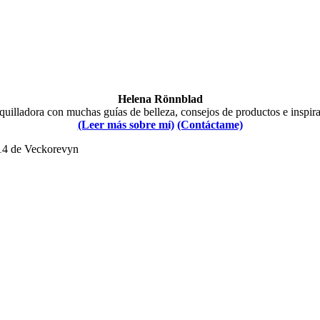
Helena Rönnblad
illadora con muchas guías de belleza, consejos de productos e inspir
(Leer más sobre mí)
(Contáctame)
014 de Veckorevyn