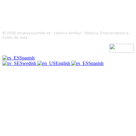
© 2020 Imakeyousmile.se - Helena Amiley - Belleza, Emprendedora,
Estilo de vida
Spanish
Swedish
English
Spanish