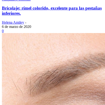
Bricolaje: rímel colorido, excelente para las pestañas
inferiores.
Helena Amiley
-
6 de marzo de 2020
0