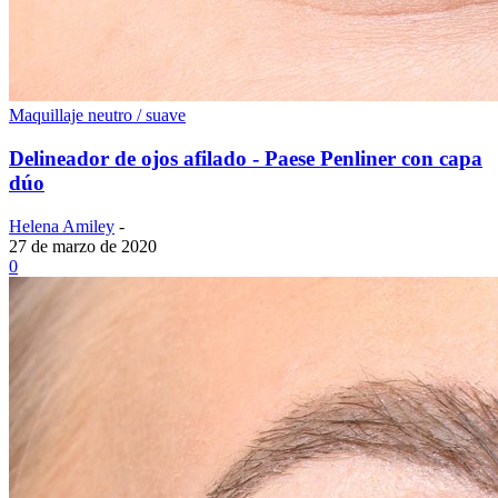
Maquillaje neutro / suave
Delineador de ojos afilado - Paese Penliner con capa
dúo
Helena Amiley
-
27 de marzo de 2020
0