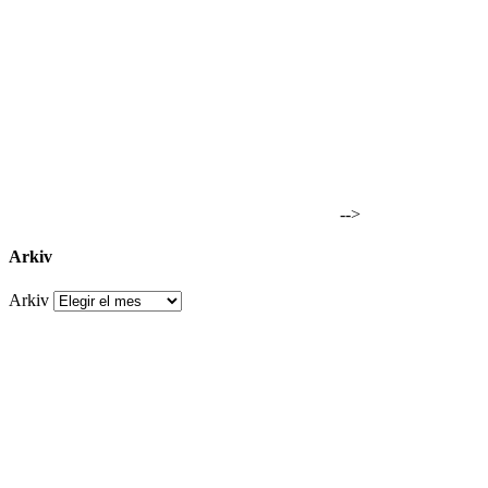
-->
Arkiv
Arkiv