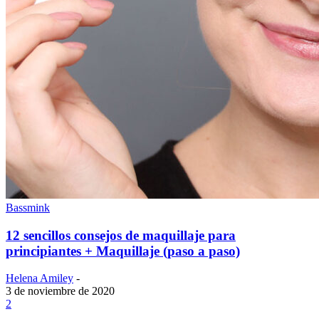
Bassmink
12 sencillos consejos de maquillaje para
principiantes + Maquillaje (paso a paso)
Helena Amiley
-
3 de noviembre de 2020
2