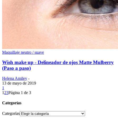
Maquillaje neutro / suave
Wish make up - Delineador de ojos Matte Mulberry
(Paso a paso)
Helena Amiley
-
13 de mayo de 2019
1
1
2
3
Página 1 de 3
Categorías
Categorías