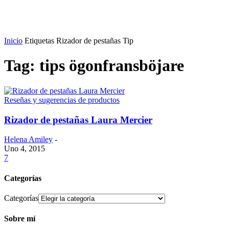
Inicio
Etiquetas
Rizador de pestañas Tip
Tag: tips ögonfransböjare
Reseñas y sugerencias de productos
Rizador de pestañas Laura Mercier
Helena Amiley
-
Uno 4, 2015
7
Categorías
Categorías
Sobre mí