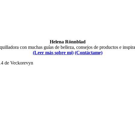
Helena Rönnblad
illadora con muchas guías de belleza, consejos de productos e inspir
(Leer más sobre mí)
(Contáctame)
014 de Veckorevyn