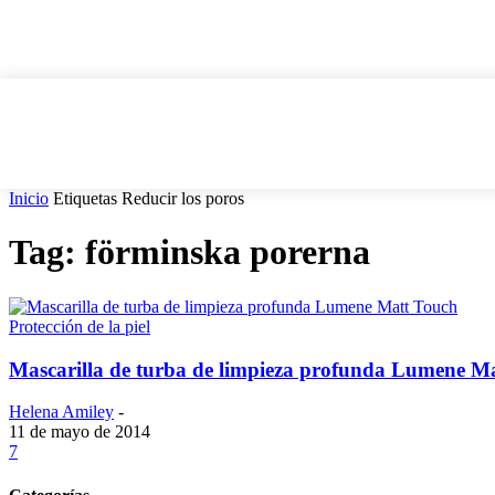
Inicio
Etiquetas
Reducir los poros
Tag: förminska porerna
Protección de la piel
Mascarilla de turba de limpieza profunda Lumene M
Helena Amiley
-
11 de mayo de 2014
7