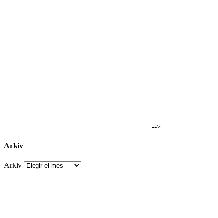
-->
Arkiv
Arkiv