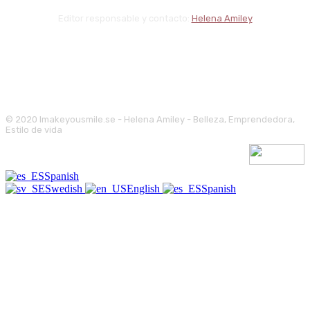
Editor responsable y contacto:
Helena Amiley
© 2020 Imakeyousmile.se - Helena Amiley - Belleza, Emprendedora,
Estilo de vida
Spanish
Swedish
English
Spanish