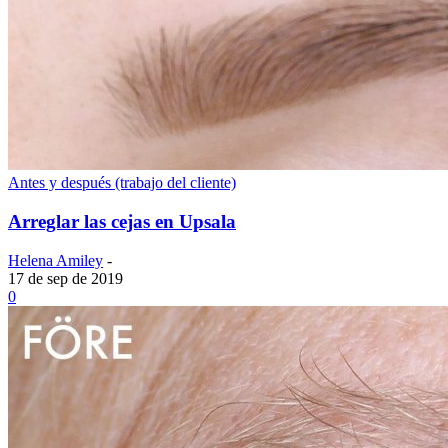
Antes y después (trabajo del cliente)
Arreglar las cejas en Upsala
Helena Amiley
-
17 de sep de 2019
0