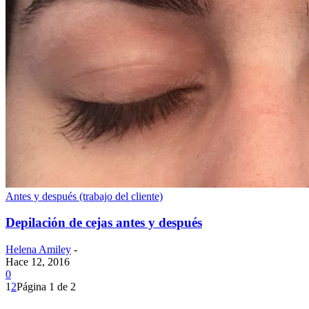
Antes y después (trabajo del cliente)
Depilación de cejas antes y después
Helena Amiley
-
Hace 12, 2016
0
1
2
Página 1 de 2