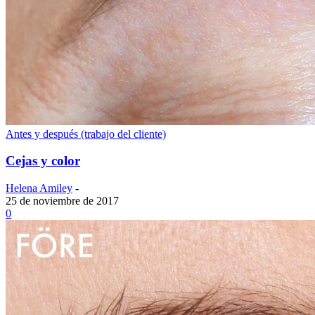
Antes y después (trabajo del cliente)
Cejas y color
Helena Amiley
-
25 de noviembre de 2017
0