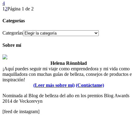
4
1
2
Página 1 de 2
Categorías
Categorías
Sobre mí
Helena Rönnblad
¡Aquí puedes seguir mi viaje como emprendedora y mi vida como
maquilladora con muchas guías de belleza, consejos de productos e
inspiración!
(Leer más sobre mí)
(Contáctame)
Nominada al Blog de belleza del año en los premios Blog Awards
2014 de Veckorevyn
[feed de instagram]