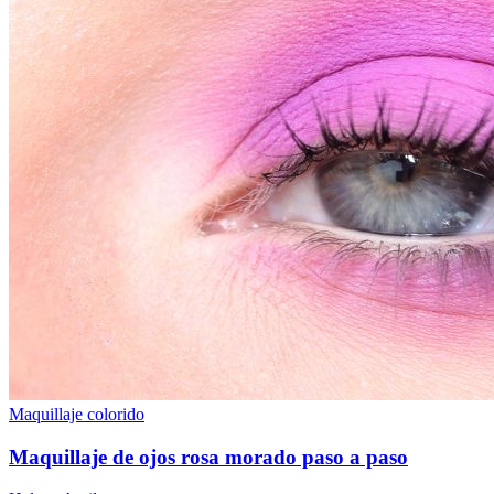
Maquillaje colorido
Maquillaje de ojos rosa morado paso a paso