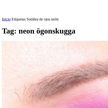
Inicio
Etiquetas
Sombra de ojos neón
Tag: neon ögonskugga