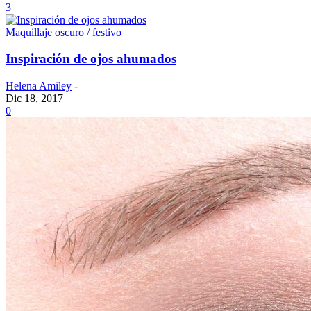
3
Maquillaje oscuro / festivo
Inspiración de ojos ahumados
Helena Amiley
-
Dic 18, 2017
0