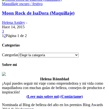
Maquillaje oscuro / festivo
Moon Rock de IsaDora (Maquillaje)
Helena Amiley
-
Hace 14, 2015
3
1
2
Página 1 de 2
Categorías
Categorías
Sobre mí
Helena Rönnblad
¡Aquí puedes seguir mi viaje como emprendedora y mi vida como
maquilladora con muchas guías de belleza, consejos de productos e
inspiración!
(Leer más sobre mí)
(Contáctame)
Nominada al Blog de belleza del año en los premios Blog Awards