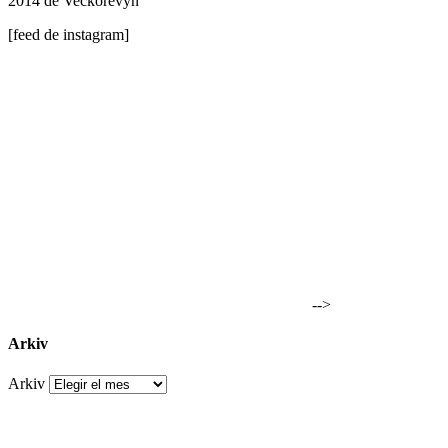
2014 de Veckorevyn
[feed de instagram]
-->
Arkiv
Arkiv