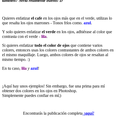
también? Sería realmente bueno: D
Quieres enfatizar
el cafe
en los ojos más que en el verde, utilizas lo
que resalta los ojos marrones - Tonos fríos como.
azul
.
Y solo quieres enfatizar
el verde
en los ojos, adhiérase al color que
contrasta con el verde -
lila
.
Si quieres enfatizar
todo el color de ojos
que contiene varios
colores, entonces usas
los colores contrastantes de ambos colores
en
el mismo maquillaje. Luego, ambos colores de ojos se resaltan al
mismo tiempo. :)
En tu caso,
lila
y
azul
!
¡Aquí hay unos ejemplos! Sin embargo, fue una prima para mí
obtener dos colores en los ojos en Photoshop.
Simplemente puedes confiar en mí;)
Encontrarás la publicación completa
¡aquí!