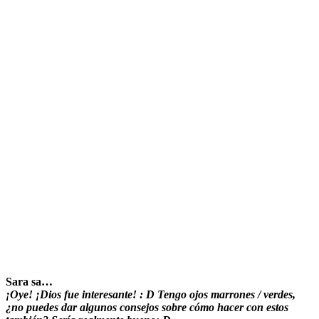
Sara sa…
¡Oye! ¡Dios fue interesante! : D Tengo ojos marrones / verdes,
¿no puedes dar algunos consejos sobre cómo hacer con estos