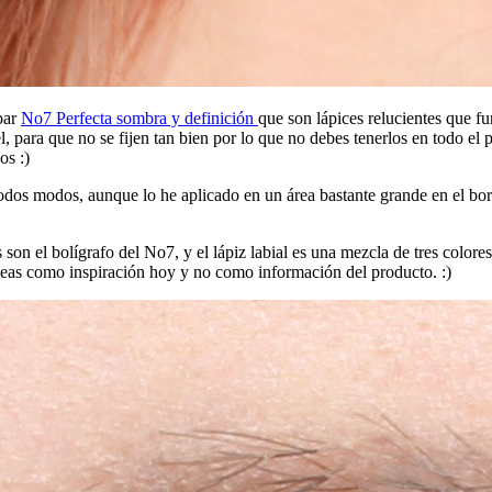
bar
No7 Perfecta sombra y definición
que son lápices relucientes que 
el, para que no se fijen tan bien por lo que no debes tenerlos en todo e
os :)
dos modos, aunque lo he aplicado en un área bastante grande en el borde
on el bolígrafo del No7, y el lápiz labial es una mezcla de tres colore
 veas como inspiración hoy y no como información del producto. :)