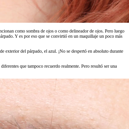
funcionan como sombra de ojos o como delineador de ojos. Pero luego
l párpado. Y es por eso que se convirtió en un maquillaje un poco más
 exterior del párpado, el azul. ¡No se despertó en absoluto durante
s diferentes que tampoco recuerdo realmente. Pero resultó ser una