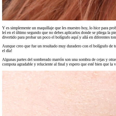
Y es simplemente un maquillaje que les muestro hoy, lo hice para pro
leí en el último segundo que no debes aplicarlos donde se pliega la pi
divertido para probar un poco el bolígrafo aquí y allá en diferentes ton
Aunque creo que fue un resultado muy duradero con el bolígrafo de to
el día!
Algunas partes del sombreado marrón son una sombra de cejas y otras s
compota agradable y reluciente al final y espero que esté bien que la