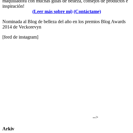
maquilladora con muchas guías de belleza, consejos de productos e
inspiración!
(Leer más sobre mí)
(Contáctame)
Nominada al Blog de belleza del año en los premios Blog Awards
2014 de Veckorevyn
[feed de instagram]
-->
Arkiv