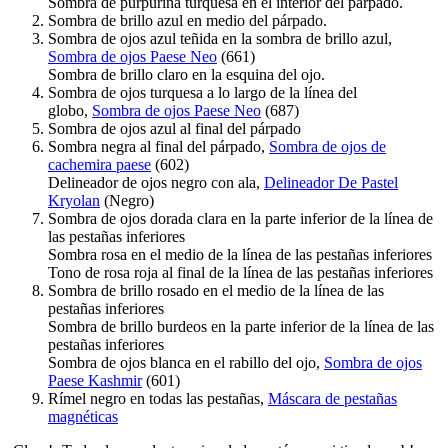
Sombra de purpurina turquesa en el interior del párpado.
Sombra de brillo azul en medio del párpado.
Sombra de ojos azul teñida en la sombra de brillo azul,
Sombra de ojos Paese Neo
(661)
Sombra de brillo claro en la esquina del ojo.
Sombra de ojos turquesa a lo largo de la línea del
globo,
Sombra de ojos Paese Neo
(687)
Sombra de ojos azul al final del párpado
Sombra negra al final del párpado,
Sombra de ojos de
cachemira paese
(602)
Delineador de ojos negro con ala,
Delineador De Pastel
Kryolan
(Negro)
Sombra de ojos dorada clara en la parte inferior de la línea de
las pestañas inferiores
Sombra rosa en el medio de la línea de las pestañas inferiores
Tono de rosa roja al final de la línea de las pestañas inferiores
Sombra de brillo rosado en el medio de la línea de las
pestañas inferiores
Sombra de brillo burdeos en la parte inferior de la línea de las
pestañas inferiores
Sombra de ojos blanca en el rabillo del ojo,
Sombra de ojos
Paese Kashmir
(601)
Rímel negro en todas las pestañas,
Máscara de pestañas
magnéticas