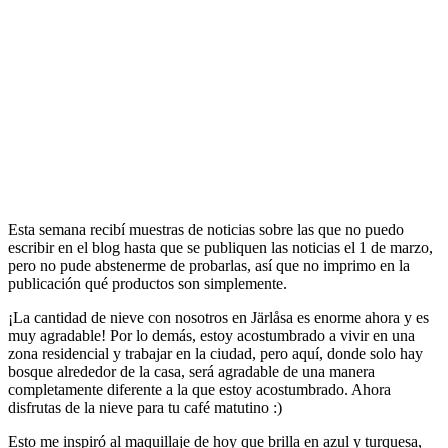
Esta semana recibí muestras de noticias sobre las que no puedo
escribir en el blog hasta que se publiquen las noticias el 1 de marzo,
pero no pude abstenerme de probarlas, así que no imprimo en la
publicación qué productos son simplemente.
¡La cantidad de nieve con nosotros en Järlåsa es enorme ahora y es
muy agradable! Por lo demás, estoy acostumbrado a vivir en una
zona residencial y trabajar en la ciudad, pero aquí, donde solo hay
bosque alrededor de la casa, será agradable de una manera
completamente diferente a la que estoy acostumbrado. Ahora
disfrutas de la nieve para tu café matutino :)
Esto me inspiró al maquillaje de hoy que brilla en azul y turquesa,