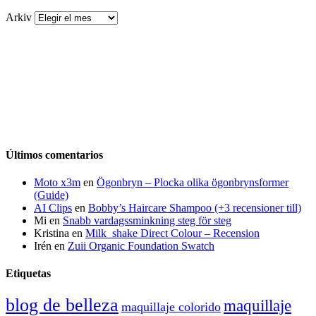
Arkiv
Últimos comentarios
Moto x3m
en
Ögonbryn – Plocka olika ögonbrynsformer
(Guide)
AI Clips
en
Bobby’s Haircare Shampoo (+3 recensioner till)
Mi
en
Snabb vardagssminkning steg för steg
Kristina
en
Milk_shake Direct Colour – Recension
Irén
en
Zuii Organic Foundation Swatch
Etiquetas
blog de belleza
maquillaje
maquillaje colorido