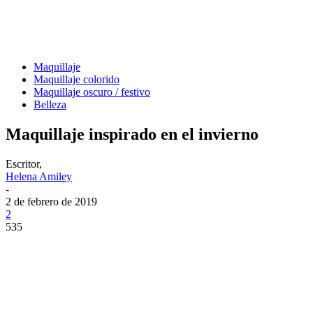
Maquillaje
Maquillaje colorido
Maquillaje oscuro / festivo
Belleza
Maquillaje inspirado en el invierno
Escritor,
Helena Amiley
-
2 de febrero de 2019
2
535