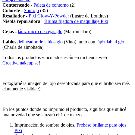
Contorneado -
Paleta de contorno
(2)
Colorete -
Sonrojo
(35)
Resaltador -
Pixi
Glow-Y-Powder
(Lustre de Londres)
Niebla reparadora -
Bruma fijadora de maquillaje Pixi
Cejas -
lápiz micro de cejas glo
(Marrón claro)
Labios
delineador de labios glo
(Vino) junto con
lápiz labial glo
(Charla de almohada)
Todos los productos vinculados están en mi tienda web
Creativemakeup.se
!
Fotografié la imagen del ojo desenfocada para que el brillo sea más
claramente visible :)
En los puntos donde no imprimo el producto, significa que utilicé
una novedad que se lanzará el 1 de marzo.
Imprimación de sombra de ojos,
Prebase brillante para ojos
Pixi