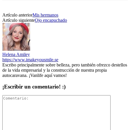
Artículo anterior
Mis hermanos
Artículo siguiente
Ojo encapuchado
Helena Amiley
https://www.imakeyousmile.se
Escribo principalmente sobre belleza, pero también ofrezco destellos
de la vida empresarial y la construcción de nuestra propia
autocaravana. ¡Vanlife aquí vamos!
¡Escribir un comentario! :)