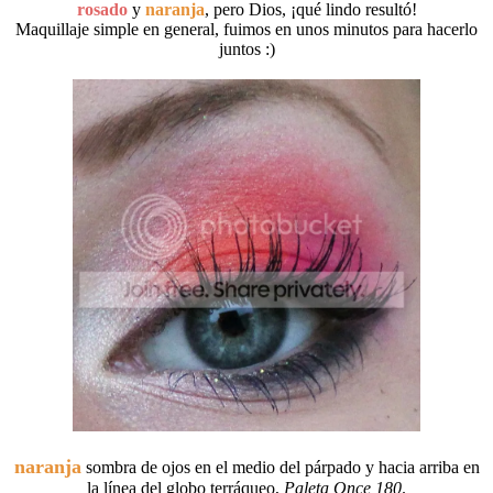
rosado
y
naranja
, pero Dios, ¡qué lindo resultó!
Maquillaje simple en general, fuimos en unos minutos para hacerlo
juntos :)
naranja
sombra de ojos en el medio del párpado y hacia arriba en
la línea del globo terráqueo,
Paleta Once 180
.