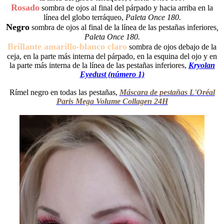
Rosado
sombra de ojos al final del párpado y hacia arriba en la
línea del globo terráqueo,
Paleta Once 180.
Negro
sombra de ojos al final de la línea de las pestañas inferiores
,
Paleta Once 180.
Brillante amarillo-blanco claro
sombra de ojos debajo de la
ceja, en la parte más interna del párpado, en la esquina del ojo y en
la parte más interna de la línea de las pestañas inferiores,
Kryolan
Eyedust (número 1)
Rímel negro en todas las pestañas,
Máscara de pestañas L'Oréal
Paris Mega Volume Collagen 24H