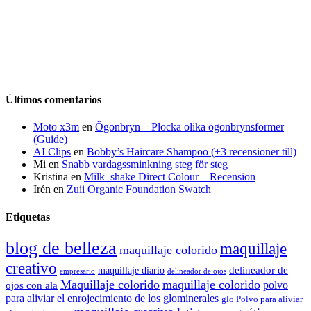
Últimos comentarios
Moto x3m
en
Ögonbryn – Plocka olika ögonbrynsformer
(Guide)
AI Clips
en
Bobby’s Haircare Shampoo (+3 recensioner till)
Mi
en
Snabb vardagssminkning steg för steg
Kristina
en
Milk_shake Direct Colour – Recension
Irén
en
Zuii Organic Foundation Swatch
Etiquetas
blog de belleza
maquillaje
maquillaje colorido
creativo
delineador de
maquillaje diario
delineador de ojos
empresario
Maquillaje colorido
maquillaje colorido
polvo
ojos con ala
para aliviar el enrojecimiento de los glominerales
glo Polvo para aliviar