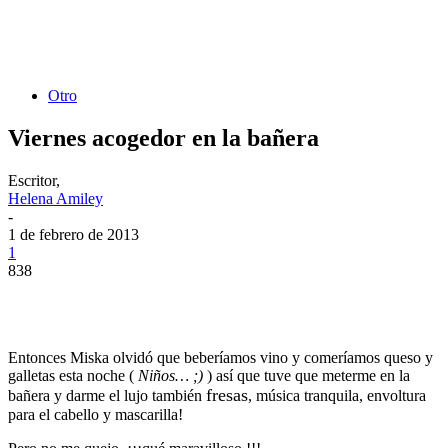
Otro
Viernes acogedor en la bañera
Escritor,
Helena Amiley
-
1 de febrero de 2013
1
838
Entonces Miska olvidó que beberíamos vino y comeríamos queso y
galletas esta noche (
Niños… ;)
) así que tuve que meterme en la
fresas
bañera y darme el lujo también
, música tranquila, envoltura
para el cabello y mascarilla!