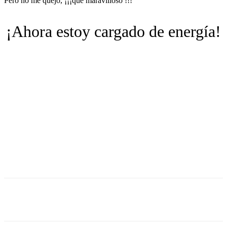
Pero no me quejo, ¡¡¡qué maravilloso !!!
¡Ahora estoy cargado de energía!