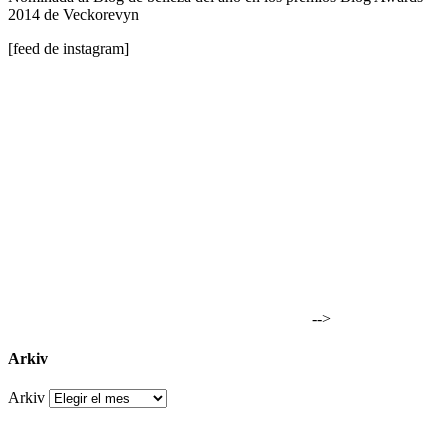
2014 de Veckorevyn
[feed de instagram]
-->
Arkiv
Arkiv