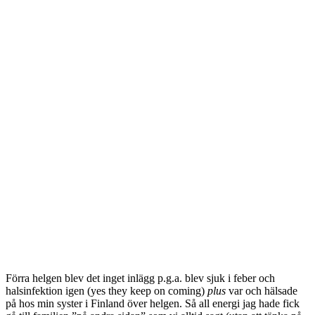
Förra helgen blev det inget inlägg p.g.a. blev sjuk i feber och
halsinfektion igen (yes they keep on coming)
plus
var och hälsade
på hos min syster i Finland över helgen. Så all energi jag hade fick