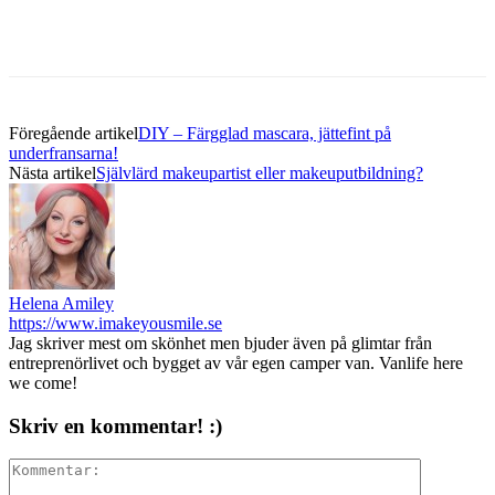
Föregående artikel
DIY – Färgglad mascara, jättefint på
underfransarna!
Nästa artikel
Självlärd makeupartist eller makeuputbildning?
Helena Amiley
https://www.imakeyousmile.se
Jag skriver mest om skönhet men bjuder även på glimtar från
entreprenörlivet och bygget av vår egen camper van. Vanlife here
we come!
Skriv en kommentar! :)