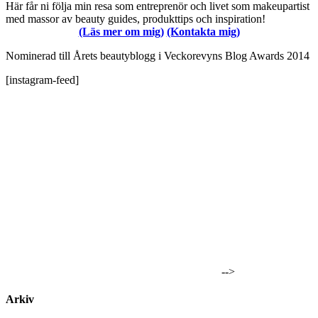
Här får ni följa min resa som entreprenör och livet som makeupartist
med massor av beauty guides, produkttips och inspiration!
(Läs mer om mig)
(Kontakta mig)
Nominerad till Årets beautyblogg i Veckorevyns Blog Awards 2014
[instagram-feed]
-->
Arkiv