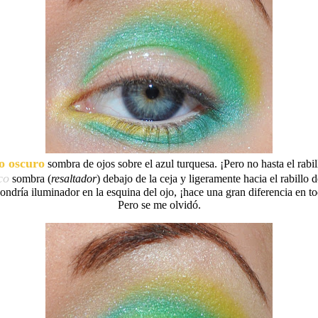
o oscuro
sombra de ojos sobre el azul turquesa. ¡Pero no hasta el rabil
co
sombra (
resaltador
) debajo de la ceja y ligeramente hacia el rabillo d
ndría iluminador en la esquina del ojo, ¡hace una gran diferencia en to
Pero se me olvidó.