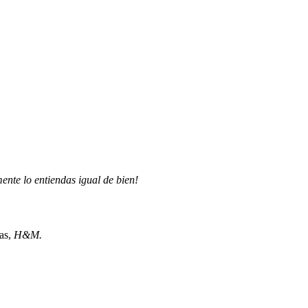
ente lo entiendas igual de bien!
as,
H&M.