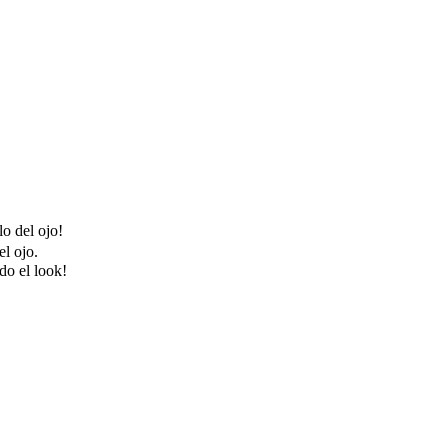
lo del ojo!
el ojo.
do el look!