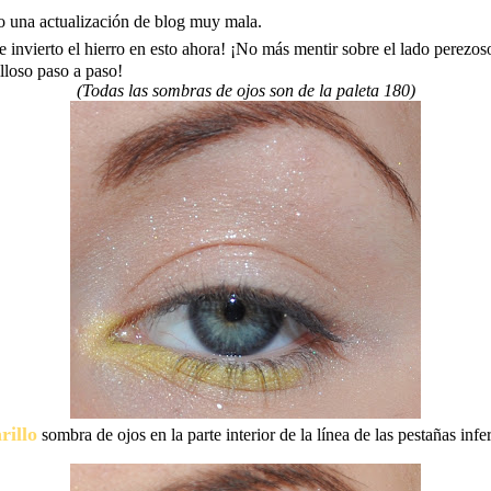
o una actualización de blog muy mala.
 invierto el hierro en esto ahora! ¡No más mentir sobre el lado perezoso
lloso paso a paso!
(Todas las sombras de ojos son de la paleta 180)
illo
sombra de ojos en la parte interior de la línea de las pestañas infer