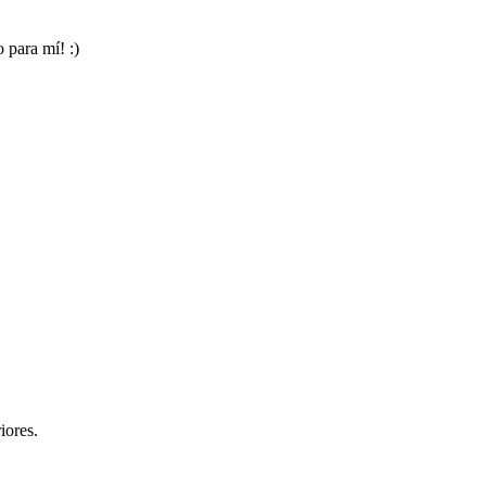
 para mí! :)
iores.