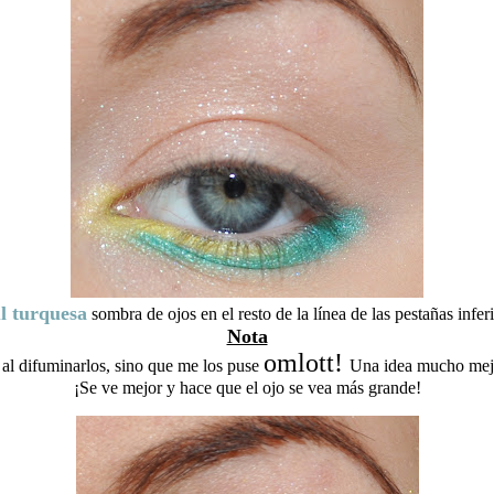
l turquesa
sombra de ojos en el resto de la línea de las pestañas inferi
Nota
omlott!
 al difuminarlos, sino que me los puse
Una idea mucho mejor
¡Se ve mejor y hace que el ojo se vea más grande!