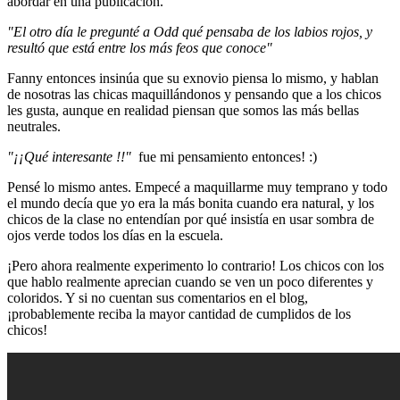
abordar en una publicación.
"El otro día le pregunté a Odd qué pensaba de los labios rojos, y
resultó que está entre los más feos que conoce"
Fanny entonces insinúa que su exnovio piensa lo mismo, y hablan
de nosotras las chicas maquillándonos y pensando que a los chicos
les gusta, aunque en realidad piensan que somos las más bellas
neutrales.
"¡¡Qué interesante !!"
fue mi pensamiento entonces! :)
Pensé lo mismo antes. Empecé a maquillarme muy temprano y todo
el mundo decía que yo era la más bonita cuando era natural, y los
chicos de la clase no entendían por qué insistía en usar sombra de
ojos verde todos los días en la escuela.
¡Pero ahora realmente experimento lo contrario! Los chicos con los
que hablo realmente aprecian cuando se ven un poco diferentes y
coloridos. Y si no cuentan sus comentarios en el blog,
¡probablemente reciba la mayor cantidad de cumplidos de los
chicos!