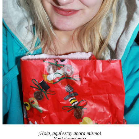
¡Hola, aquí estoy ahora mismo!
Y mi desayuno;)