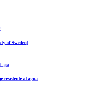
udy of Sweden)
e resistente al agua