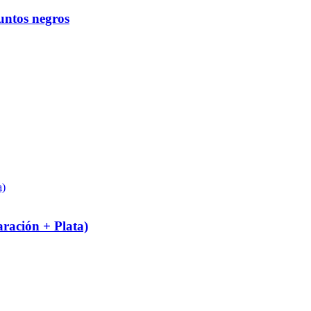
puntos negros
ración + Plata)