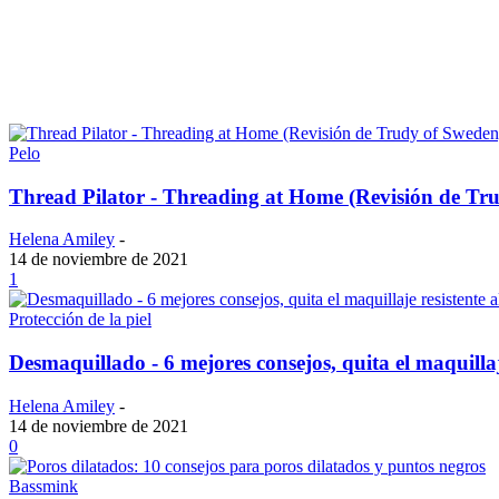
Pelo
Thread Pilator - Threading at Home (Revisión de Tr
Helena Amiley
-
14 de noviembre de 2021
1
Protección de la piel
Desmaquillado - 6 mejores consejos, quita el maquillaj
Helena Amiley
-
14 de noviembre de 2021
0
Bassmink