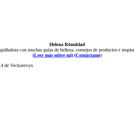
Helena Rönnblad
illadora con muchas guías de belleza, consejos de productos e inspir
(Leer más sobre mí)
(Contáctame)
014 de Veckorevyn