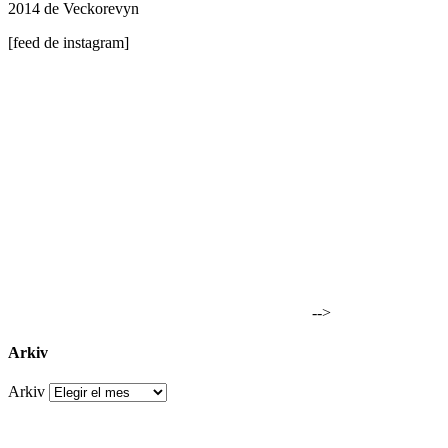
2014 de Veckorevyn
[feed de instagram]
-->
Arkiv
Arkiv