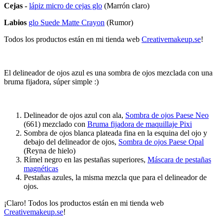
Cejas -
lápiz micro de cejas glo
(Marrón claro)
Labios
glo Suede Matte Crayon
(Rumor)
Todos los productos están en mi tienda web
Creativemakeup.se
!
El delineador de ojos azul es una sombra de ojos mezclada con una
bruma fijadora, súper simple :)
Delineador de ojos azul con ala,
Sombra de ojos Paese Neo
(661) mezclado con
Bruma fijadora de maquillaje Pixi
Sombra de ojos blanca plateada fina en la esquina del ojo y
debajo del delineador de ojos,
Sombra de ojos Paese Opal
(Reyna de hielo)
Rímel negro en las pestañas superiores,
Máscara de pestañas
magnéticas
Pestañas azules, la misma mezcla que para el delineador de
ojos.
¡Claro! Todos los productos están en mi tienda web
Creativemakeup.se
!