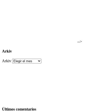
-->
Arkiv
Arkiv
Últimos comentarios