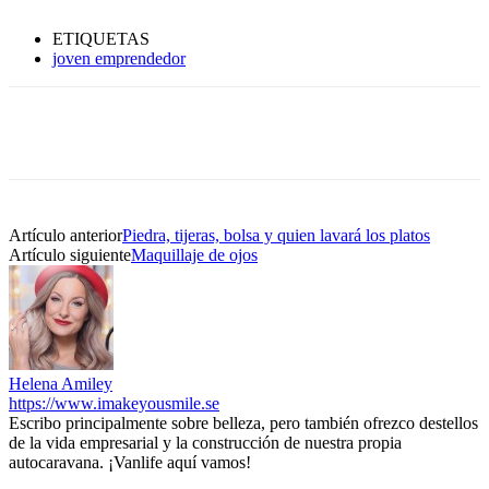
ETIQUETAS
joven emprendedor
Artículo anterior
Piedra, tijeras, bolsa y quien lavará los platos
Artículo siguiente
Maquillaje de ojos
Helena Amiley
https://www.imakeyousmile.se
Escribo principalmente sobre belleza, pero también ofrezco destellos
de la vida empresarial y la construcción de nuestra propia
autocaravana. ¡Vanlife aquí vamos!