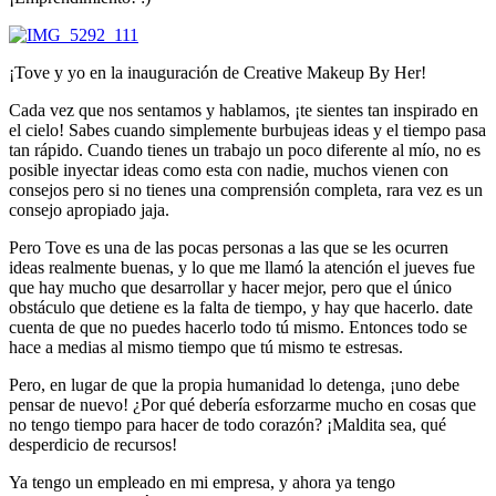
¡Tove y yo en la inauguración de Creative Makeup By Her!
Cada vez que nos sentamos y hablamos, ¡te sientes tan inspirado en
el cielo! Sabes cuando simplemente burbujeas ideas y el tiempo pasa
tan rápido. Cuando tienes un trabajo un poco diferente al mío, no es
posible inyectar ideas como esta con nadie, muchos vienen con
consejos pero si no tienes una comprensión completa, rara vez es un
consejo apropiado jaja.
Pero Tove es una de las pocas personas a las que se les ocurren
ideas realmente buenas, y lo que me llamó la atención el jueves fue
que hay mucho que desarrollar y hacer mejor, pero que el único
obstáculo que detiene es la falta de tiempo, y hay que hacerlo. date
cuenta de que no puedes hacerlo todo tú mismo. Entonces todo se
hace a medias al mismo tiempo que tú mismo te estresas.
Pero, en lugar de que la propia humanidad lo detenga, ¡uno debe
pensar de nuevo! ¿Por qué debería esforzarme mucho en cosas que
no tengo tiempo para hacer de todo corazón? ¡Maldita sea, qué
desperdicio de recursos!
Ya tengo un empleado en mi empresa, y ahora ya tengo