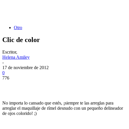
Otro
Clic de color
Escritor,
Helena Amiley
-
17 de noviembre de 2012
0
776
No importa lo cansado que estés, ¡siempre te las arreglas para
arreglar el maquillaje de rímel desnudo con un pequeño delineador
de ojos colorido! ;)