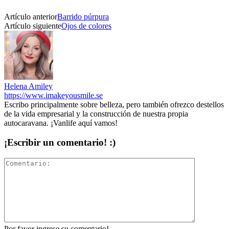
Artículo anterior
Barrido púrpura
Artículo siguiente
Ojos de colores
Helena Amiley
https://www.imakeyousmile.se
Escribo principalmente sobre belleza, pero también ofrezco destellos
de la vida empresarial y la construcción de nuestra propia
autocaravana. ¡Vanlife aquí vamos!
¡Escribir un comentario! :)
Por favor ingrese su comentario!