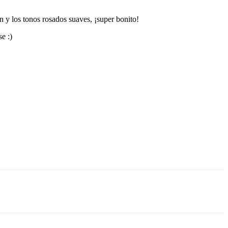
n y los tonos rosados suaves, ¡super bonito!
e :)