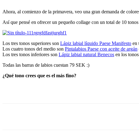
Ahora, al comienzo de la primavera, veo una gran demanda de colores d
Así que pensé en ofrecer un pequeño collage con un total de 10 tonos 
Los tres tonos superiores son
Lápiz labial líquido Paese Manifesto
en 
Los cuatro tonos del medio son
Pintalabios Paese con aceite de argán
Los tres tonos inferiores son
Lápiz labial natural Benecos
en los tonos
Todas las barras de labios cuestan 79 SEK :)
¿Qué tono crees que es el más fino?