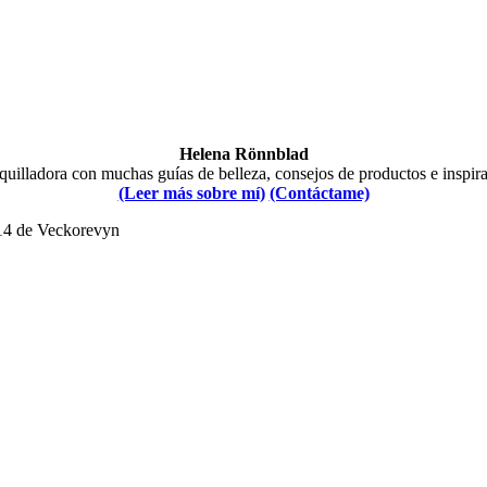
Helena Rönnblad
illadora con muchas guías de belleza, consejos de productos e inspir
(Leer más sobre mí)
(Contáctame)
014 de Veckorevyn