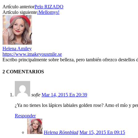
Artículo anterior
Pelo RIZADO
Artículo siguiente
¡Mellomys!
Helena Amiley
https://www.imakeyousmile.se
Escribo principalmente sobre belleza, pero también ofrezco destellos 
2 COMENTARIOS
sofie
Mar 14, 2015 En 20:39
¿Ya no tienes los lápices labiales golden rose? Amo el mío y p
Responder
Helena Rönnblad
Mar 15, 2015 En 09:15