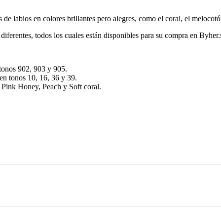
e labios en colores brillantes pero alegres, como el coral, el melocotó
diferentes, todos los cuales están disponibles para su compra en Byher.s
tonos 902, 903 y 905.
en tonos 10, 16, 36 y 39.
 Pink Honey, Peach y Soft coral.