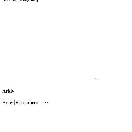
-->
Arkiv
Arkiv