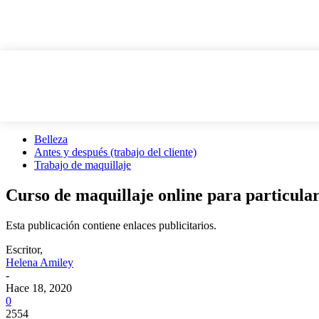
Belleza
Antes y después (trabajo del cliente)
Trabajo de maquillaje
Curso de maquillaje online para particula
Esta publicación contiene enlaces publicitarios.
Escritor,
Helena Amiley
-
Hace 18, 2020
0
2554