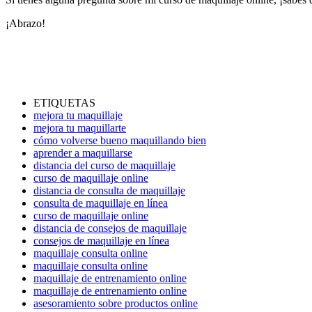
¡Abrazo!
ETIQUETAS
mejora tu maquillaje
mejora tu maquillarte
cómo volverse bueno maquillando bien
aprender a maquillarse
distancia del curso de maquillaje
curso de maquillaje online
distancia de consulta de maquillaje
consulta de maquillaje en línea
curso de maquillaje online
distancia de consejos de maquillaje
consejos de maquillaje en línea
maquillaje consulta online
maquillaje consulta online
maquillaje de entrenamiento online
maquillaje de entrenamiento online
asesoramiento sobre productos online