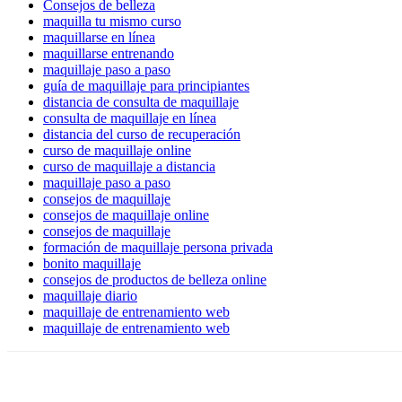
Consejos de belleza
maquilla tu mismo curso
maquillarse en línea
maquillarse entrenando
maquillaje paso a paso
guía de maquillaje para principiantes
distancia de consulta de maquillaje
consulta de maquillaje en línea
distancia del curso de recuperación
curso de maquillaje online
curso de maquillaje a distancia
maquillaje paso a paso
consejos de maquillaje
consejos de maquillaje online
consejos de maquillaje
formación de maquillaje persona privada
bonito maquillaje
consejos de productos de belleza online
maquillaje diario
maquillaje de entrenamiento web
maquillaje de entrenamiento web