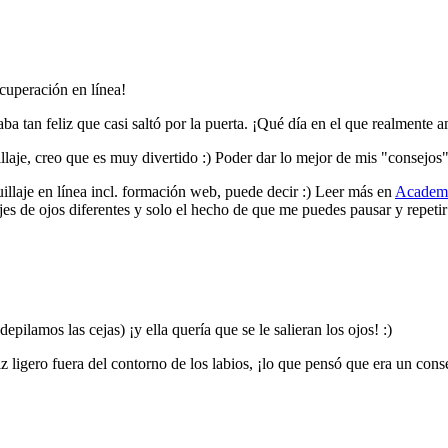
cuperación en línea!
aba tan feliz que casi saltó por la puerta. ¡Qué día en el que realmente 
laje, creo que es muy divertido :) Poder dar lo mejor de mis "consejos"
llaje en línea incl. formación web, puede decir :) Leer más en
Academi
lajes de ojos diferentes y solo el hecho de que me puedes pausar y repet
epilamos las cejas) ¡y ella quería que se le salieran los ojos! :)
piz ligero fuera del contorno de los labios, ¡lo que pensó que era un con