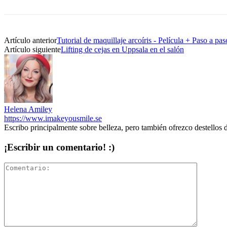
Artículo anterior
Tutorial de maquillaje arcoíris - Película + Paso a pas
Artículo siguiente
Lifting de cejas en Uppsala en el salón
Helena Amiley
https://www.imakeyousmile.se
Escribo principalmente sobre belleza, pero también ofrezco destellos 
¡Escribir un comentario! :)