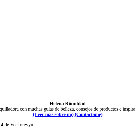
Helena Rönnblad
illadora con muchas guías de belleza, consejos de productos e inspir
(Leer más sobre mí)
(Contáctame)
014 de Veckorevyn