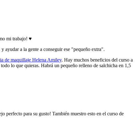
amo mi trabajo! ♥
 y ayudar a la gente a conseguir ese "pequeño extra".
a de maquillaje Helena Amiley
. Hay muchos beneficios del curso a
ir todo lo que quieras. Habrá un pequeño relleno de salchicha en 1,5
sejo perfecto para su gusto! También muestro esto en el curso de