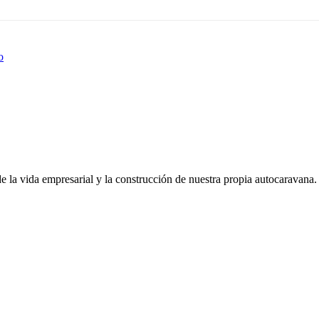
o
de la vida empresarial y la construcción de nuestra propia autocaravana.