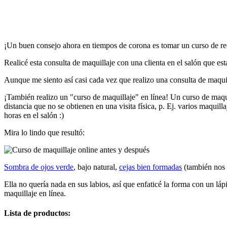
¡Un buen consejo ahora en tiempos de corona es tomar un curso de re
Realicé esta consulta de maquillaje con una clienta en el salón que est
Aunque me siento así casi cada vez que realizo una consulta de maquil
¡También realizo un "curso de maquillaje" en línea! Un curso de maqui
distancia que no se obtienen en una visita física, p. Ej. varios maquil
horas en el salón :)
Mira lo lindo que resultó:
Sombra de ojos verde
, bajo natural,
cejas bien formadas
(también nos d
Ella no quería nada en sus labios, así que enfaticé la forma con un lá
maquillaje en línea.
Lista de productos: