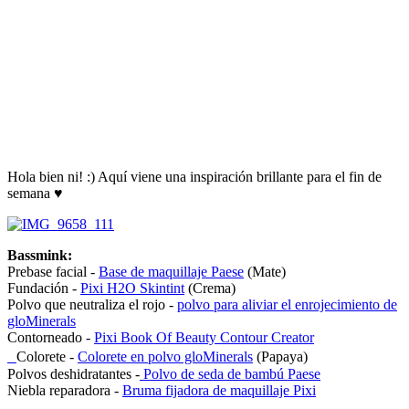
Hola bien ni! :) Aquí viene una inspiración brillante para el fin de
semana ♥
Bassmink:
Prebase facial -
Base de maquillaje Paese
(Mate)
Fundación -
Pixi H2O Skintint
(Crema)
Polvo que neutraliza el rojo -
polvo para aliviar el enrojecimiento de
gloMinerals
Contorneado -
Pixi Book Of Beauty Contour Creator
Colorete -
Colorete en polvo gloMinerals
(Papaya)
Polvos deshidratantes -
Polvo de seda de bambú Paese
Niebla reparadora -
Bruma fijadora de maquillaje Pixi