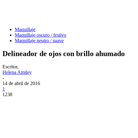
Maquillaje
Maquillaje oscuro / festivo
Maquillaje neutro / suave
Delineador de ojos con brillo ahumado
Escritor,
Helena Amiley
-
14 de abril de 2016
1
1238