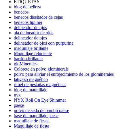
ETIQUETAS
blog de belleza
benecos
benecos diseñador de cejas
benecos lipliner
delineador de ojos
ala delineador de ojos
delineador de ojos
delineador de ojos con purpurina
maquillaje brillante
Maquillaje reluciente
barrido brillante
gloMinerales
Colorete en polvo glominerals
polvo para aliviar el enrojecimiento de los glominerales
latigazo magnético
rímel de pestañas magnéticas
blog de maquillaje
nyx
NYX Roll On Eye Shimmer
paese
polvo de seda de bambú paese
base de maquillaje paese
maquillaje de fiesta
Maquillaje de fiesta