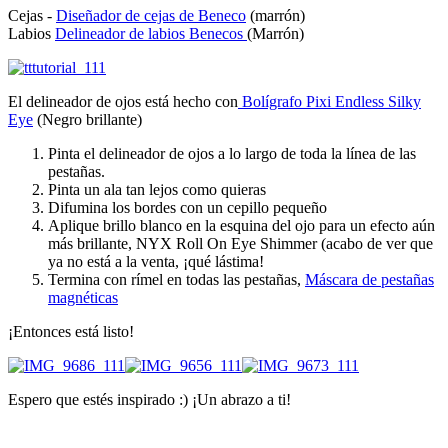
Cejas -
Diseñador de cejas de Beneco
(marrón)
Labios
Delineador de labios Benecos
(Marrón)
El delineador de ojos está hecho con
Bolígrafo Pixi Endless Silky
Eye
(Negro brillante)
Pinta el delineador de ojos a lo largo de toda la línea de las
pestañas.
Pinta un ala tan lejos como quieras
Difumina los bordes con un cepillo pequeño
Aplique brillo blanco en la esquina del ojo para un efecto aún
más brillante, NYX Roll On Eye Shimmer (acabo de ver que
ya no está a la venta, ¡qué lástima!
Termina con rímel en todas las pestañas,
Máscara de pestañas
magnéticas
¡Entonces está listo!
Espero que estés inspirado :) ¡Un abrazo a ti!