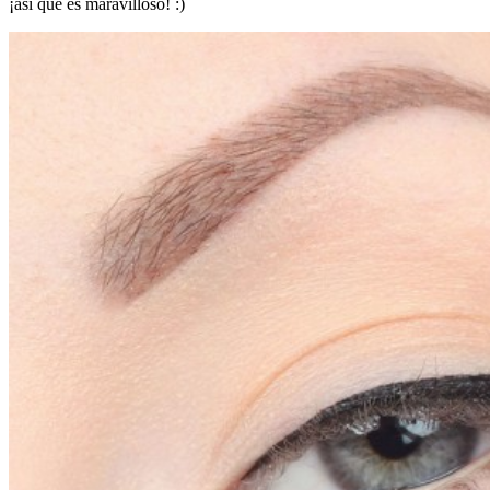
¡así que es maravilloso! :)