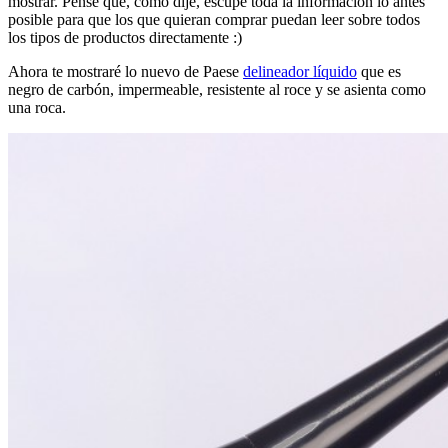
mostrar. Pensé que, como dije, escupe toda la información lo antes
posible para que los que quieran comprar puedan leer sobre todos
los tipos de productos directamente :)
Ahora te mostraré lo nuevo de Paese
delineador líquido
que es
negro de carbón, impermeable, resistente al roce y se asienta como
una roca.