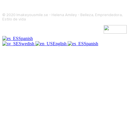
© 2020 Imakeyousmile.se - Helena Amiley - Belleza, Emprendedora,
Estilo de vida
Spanish
Swedish
English
Spanish