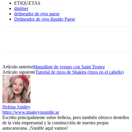
ETIQUETAS
dipliner
delineador de ojos paese
Delineador de ojos líquido Paese
Artículo anterior
Maquillaje de verano con Saint Tropez
Artículo siguiente
Tutorial de rizos de Shakira (rizos en el cabello)
Helena Amiley
https://www.imakeyousmile.se
Escribo principalmente sobre belleza, pero también ofrezco destellos
de la vida empresarial y la construcción de nuestra propia
autocaravana. ¡Vanlife aquí vamos!