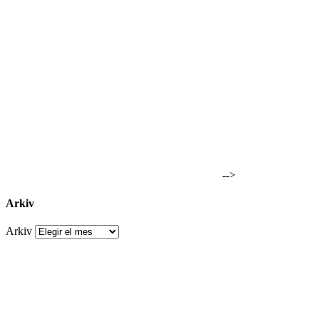
-->
Arkiv
Arkiv