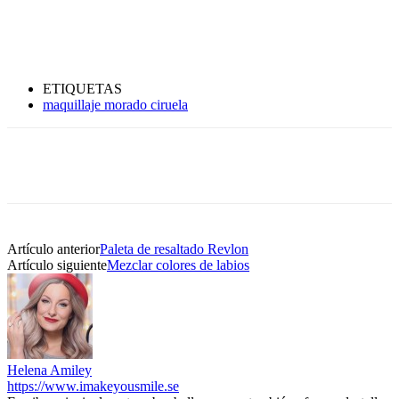
ETIQUETAS
maquillaje morado ciruela
Artículo anterior
Paleta de resaltado Revlon
Artículo siguiente
Mezclar colores de labios
Helena Amiley
https://www.imakeyousmile.se