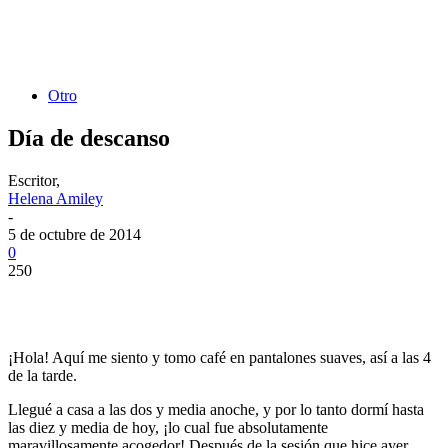
Otro
Día de descanso
Escritor,
Helena Amiley
-
5 de octubre de 2014
0
250
¡Hola! Aquí me siento y tomo café en pantalones suaves, así a las 4
de la tarde.
Llegué a casa a las dos y media anoche, y por lo tanto dormí hasta
las diez y media de hoy, ¡lo cual fue absolutamente
maravillosamente acogedor! Después de la sesión que hice ayer,