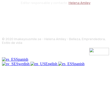
Editor responsable y contacto:
Helena Amiley
© 2020 Imakeyousmile.se - Helena Amiley - Belleza, Emprendedora,
Estilo de vida
Spanish
Swedish
English
Spanish