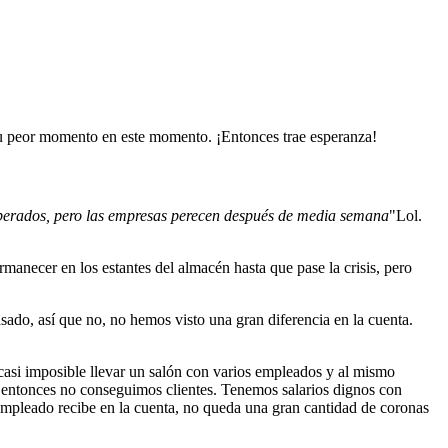
 su peor momento en este momento. ¡Entonces trae esperanza!
sperados, pero las empresas perecen después de media semana
"Lol.
necer en los estantes del almacén hasta que pase la crisis, pero
ado, así que no, no hemos visto una gran diferencia en la cuenta.
i imposible llevar un salón con varios empleados y al mismo
e entonces no conseguimos clientes. Tenemos salarios dignos con
l empleado recibe en la cuenta, no queda una gran cantidad de coronas