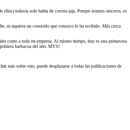
 ellos) todavía solo habla de corona jaja. Porque seamos sinceros, es
ie, ni siquiera un conocido que conozco lo ha recibido. Más cerca
onales como a toda mi empresa. Al mismo tiempo, hoy es una primavera
la primera barbacoa del año. MYS!
char más sobre esto, puede desplazarse a todas las publicaciones de