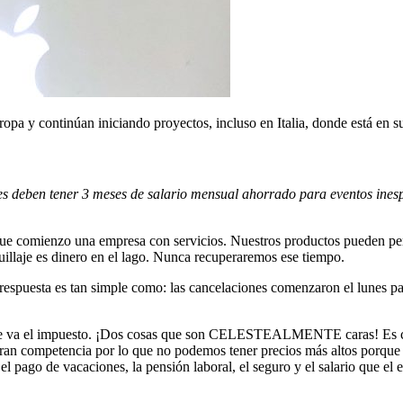
opa y continúan iniciando proyectos, incluso en Italia, donde está en
res deben tener 3 meses de salario mensual ahorrado para eventos ine
e comienzo una empresa con servicios. Nuestros productos pueden perma
uillaje es dinero en el lago. Nunca recuperaremos ese tiempo.
respuesta es tan simple como: las cancelaciones comenzaron el lunes pas
 se va el impuesto. ¡Dos cosas que son CELESTEALMENTE caras! Es cas
 gran competencia por lo que no podemos tener precios más altos porqu
el pago de vacaciones, la pensión laboral, el seguro y el salario que e