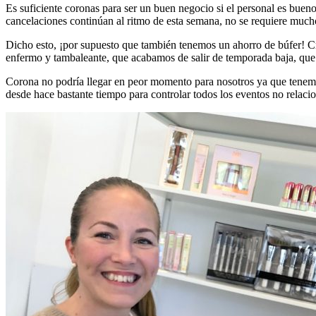
Es suficiente coronas para ser un buen negocio si el personal es bueno
cancelaciones continúan al ritmo de esta semana, no se requiere mucho
Dicho esto, ¡por supuesto que también tenemos un ahorro de búfer! Cr
enfermo y tambaleante, que acabamos de salir de temporada baja, que l
Corona no podría llegar en peor momento para nosotros ya que tenemo
desde hace bastante tiempo para controlar todos los eventos no relac