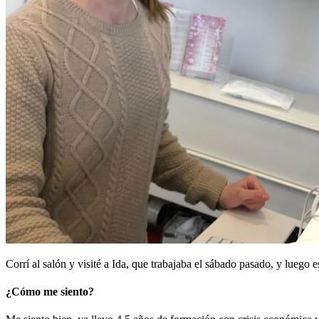
Corrí al salón y visité a Ida, que trabajaba el sábado pasado, y lueg
¿Cómo me siento?