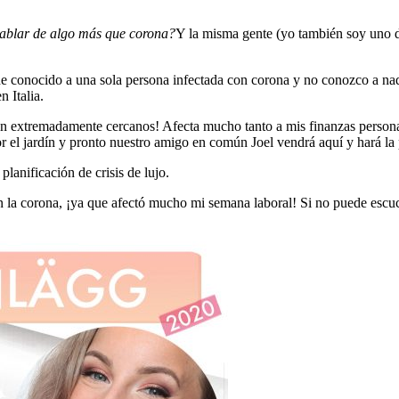
ablar de algo más que corona?
Y la misma gente (yo también soy uno de
e conocido a una sola persona infectada con corona y no conozco a nad
 Italia.
, son extremadamente cercanos! Afecta mucho tanto a mis finanzas pers
or el jardín y pronto nuestro amigo en común Joel vendrá aquí y hará 
lanificación de crisis de lujo.
on la corona, ¡ya que afectó mucho mi semana laboral! Si no puede escu