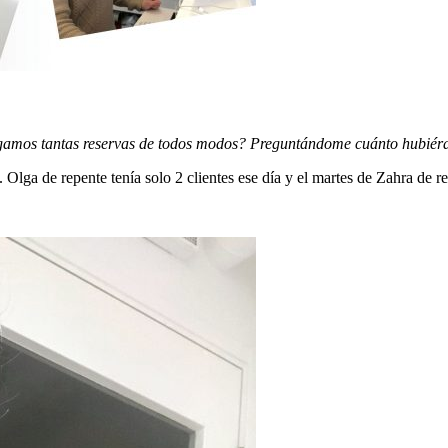
gamos tantas reservas de todos modos? Preguntándome cuánto hubiéra
. Olga de repente tenía solo 2 clientes ese día y el martes de Zahra de