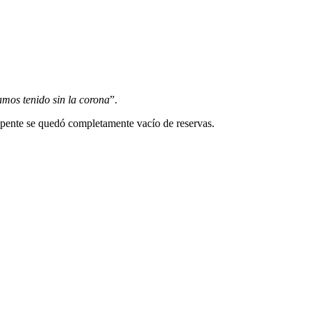
mos tenido sin la corona
”.
 repente se quedó completamente vacío de reservas.