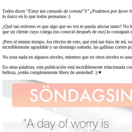
Todos dicen "
Estoy tan cansado de corona
"Y"
¿Podemos por favor h
lo único en lo que todos pensamos :)
¿Qué tan enfermo es que algo que no ves te pueda afectar tanto? No h
que un cliente cuyo colega (no conoció después de eso) lo consiguió en
¡Pero al mismo tiempo, los efectos de esto, que está tan lejos de mí
increíblemente agradable y un domingo soleado, las gallinas corren p
No nota nada en algunos niveles, mientras que en otros niveles es una p
En otras palabras, esta publicación está increíblemente relacionada c
belleza, ¡están completamente libres de ansiedad! :) ♥