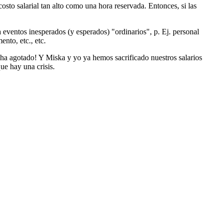
osto salarial tan alto como una hora reservada. Entonces, si las
eventos inesperados (y esperados) "ordinarios", p. Ej. personal
nto, etc., etc.
ha agotado! Y Miska y yo ya hemos sacrificado nuestros salarios
ue hay una crisis.