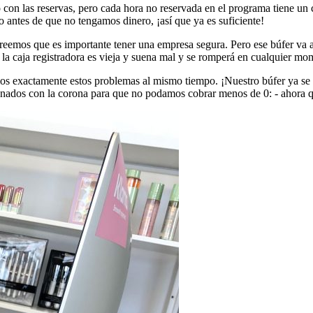
 con las reservas, pero cada hora no reservada en el programa tiene un c
 antes de que no tengamos dinero, ¡así que ya es suficiente!
eemos que es importante tener una empresa segura. Pero ese búfer va a 
a caja registradora es vieja y suena mal y se romperá en cualquier mome
s exactamente estos problemas al mismo tiempo. ¡Nuestro búfer ya se 
ionados con la corona para que no podamos cobrar menos de 0: - ahora q