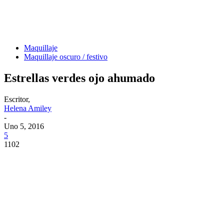
Maquillaje
Maquillaje oscuro / festivo
Estrellas verdes ojo ahumado
Escritor,
Helena Amiley
-
Uno 5, 2016
5
1102