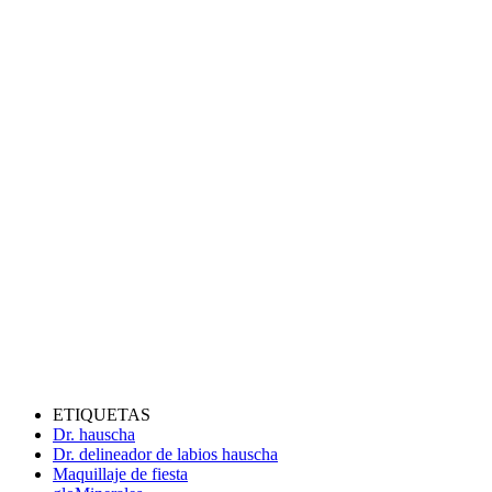
ETIQUETAS
Dr. hauscha
Dr. delineador de labios hauscha
Maquillaje de fiesta