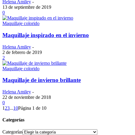
Helena Amiley
-
13 de septiembre de 2019
0
Maquillaje colorido
Maquillaje inspirado en el invierno
Helena Amiley
-
2 de febrero de 2019
2
Maquillaje colorido
Maquillaje de invierno brillante
Helena Amiley
-
22 de noviembre de 2018
0
1
2
3
...
10
Página 1 de 10
Categorías
Categorías