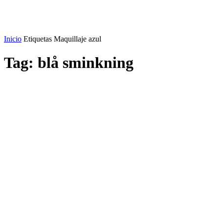
Inicio
Etiquetas
Maquillaje azul
Tag: blå sminkning