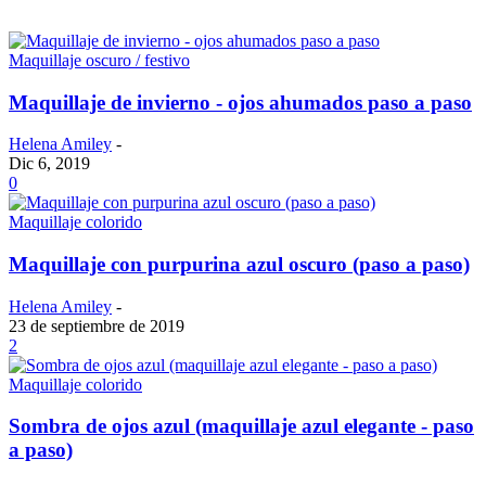
Maquillaje oscuro / festivo
Maquillaje de invierno - ojos ahumados paso a paso
Helena Amiley
-
Dic 6, 2019
0
Maquillaje colorido
Maquillaje con purpurina azul oscuro (paso a paso)
Helena Amiley
-
23 de septiembre de 2019
2
Maquillaje colorido
Sombra de ojos azul (maquillaje azul elegante - paso
a paso)