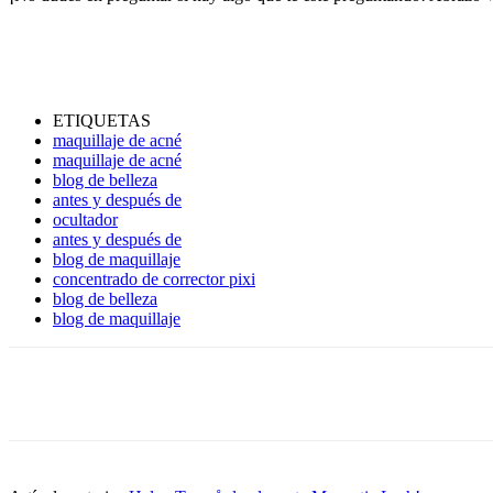
ETIQUETAS
maquillaje de acné
maquillaje de acné
blog de belleza
antes y después de
ocultador
antes y después de
blog de maquillaje
concentrado de corrector pixi
blog de belleza
blog de maquillaje