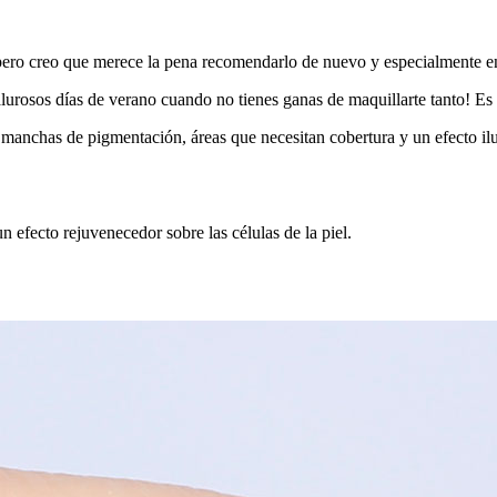
 pero creo que merece la pena recomendarlo de nuevo y especialmente en
alurosos días de verano cuando no tienes ganas de maquillarte tanto! Es
as manchas de pigmentación, áreas que necesitan cobertura y un efecto i
un efecto rejuvenecedor sobre las células de la piel.