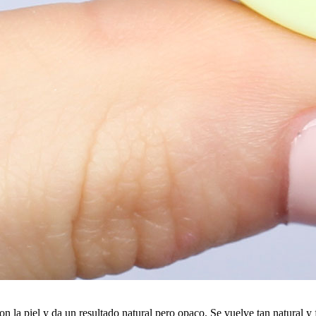
 la piel y da un resultado natural pero opaco. Se vuelve tan natural y f