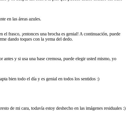
nte en las áreas azules.
n el frasco, ¡entonces una brocha es genial! A continuación, puede
niforme dando toques con la yema del dedo.
tor antes y si usa una base cremosa, puede elegir usted mismo, yo
pta bien todo el día y es genial en todos los sentidos :)
resto de mi cara, todavía estoy deshecho en las imágenes residuales :)