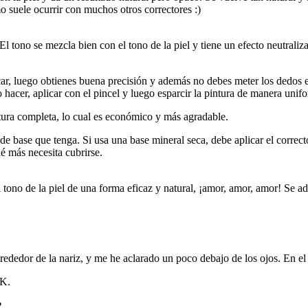
o suele ocurrir con muchos otros correctores :)
l tono se mezcla bien con el tono de la piel y tiene un efecto neutraliza
ar, luego obtienes buena precisión y además no debes meter los dedos e
uelo hacer, aplicar con el pincel y luego esparcir la pintura de manera u
rtura completa, lo cual es económico y más agradable.
de base que tenga. Si usa una base mineral seca, debe aplicar el correc
é más necesita cubrirse.
 tono de la piel de una forma eficaz y natural, ¡amor, amor, amor! Se ada
rededor de la nariz, y me he aclarado un poco debajo de los ojos. En el 
EK.
♥