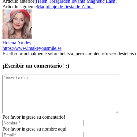
Artículo anterior
¡Helen Torsgården levanta Magnetic Lash!
Artículo siguiente
Maquillaje de fiesta de Zahra
Helena Amiley
https://www.imakeyousmile.se
Escribo principalmente sobre belleza, pero también ofrezco destellos 
¡Escribir un comentario! :)
Por favor ingrese su comentario!
Por favor ingrese su nombre aquí