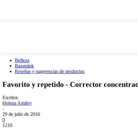
Belleza
Bassmink
Reseñas y sugerencias de productos
Favorito y repetido - Corrector concentra
Escritor,
Helena Amiley
-
29 de julio de 2016
0
1210