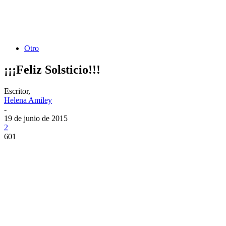
Otro
¡¡¡Feliz Solsticio!!!
Escritor,
Helena Amiley
-
19 de junio de 2015
2
601