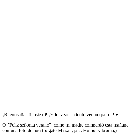
¡Buenos días finaste ni! ¡Y feliz solsticio de verano para ti! ♥
O "Feliz señorita verano", como mi madre compartió esta mañana
con una foto de nuestro gato Missan, jaja. Humor y broma;)