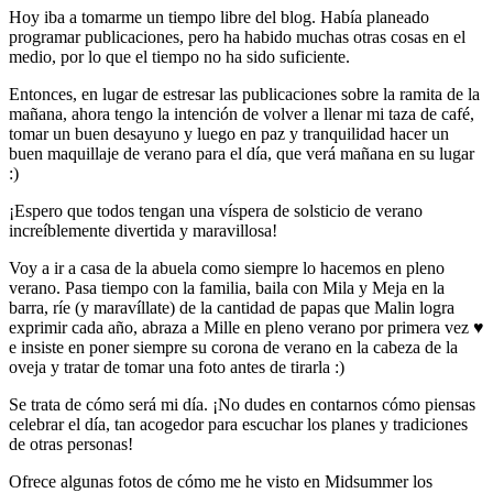
Hoy iba a tomarme un tiempo libre del blog. Había planeado
programar publicaciones, pero ha habido muchas otras cosas en el
medio, por lo que el tiempo no ha sido suficiente.
Entonces, en lugar de estresar las publicaciones sobre la ramita de la
mañana, ahora tengo la intención de volver a llenar mi taza de café,
tomar un buen desayuno y luego en paz y tranquilidad hacer un
buen maquillaje de verano para el día, que verá mañana en su lugar
:)
¡Espero que todos tengan una víspera de solsticio de verano
increíblemente divertida y maravillosa!
Voy a ir a casa de la abuela como siempre lo hacemos en pleno
verano. Pasa tiempo con la familia, baila con Mila y Meja en la
barra, ríe (y maravíllate) de la cantidad de papas que Malin logra
exprimir cada año, abraza a Mille en pleno verano por primera vez ♥
e insiste en poner siempre su corona de verano en la cabeza de la
oveja y tratar de tomar una foto antes de tirarla :)
Se trata de cómo será mi día. ¡No dudes en contarnos cómo piensas
celebrar el día, tan acogedor para escuchar los planes y tradiciones
de otras personas!
Ofrece algunas fotos de cómo me he visto en Midsummer los