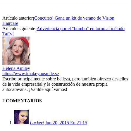
Artículo anterior
¡Concurso! Gana un kit de verano de Vision
Haircare
Artículo siguiente
¡Advertencia por el "bombo" en torno al método
Taffy!
Helena Amiley
https://www.imakeyousmile.se
Escribo principalmente sobre belleza, pero también ofrezco destellos
de la vida empresarial y la construcción de nuestra propia
autocaravana. ¡Vanlife aquí vamos!
2 COMENTARIOS
Lackert
Jun 20, 2015 En 21:15