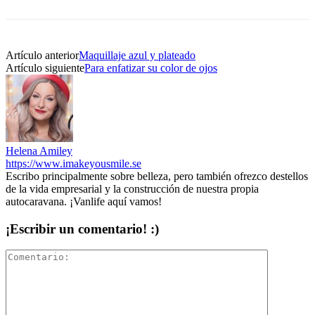
Artículo anterior
Maquillaje azul y plateado
Artículo siguiente
Para enfatizar su color de ojos
Helena Amiley
https://www.imakeyousmile.se
Escribo principalmente sobre belleza, pero también ofrezco destellos
de la vida empresarial y la construcción de nuestra propia
autocaravana. ¡Vanlife aquí vamos!
¡Escribir un comentario! :)