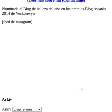
(Leer más sobre mí)
(Contáctame)
Nominada al Blog de belleza del año en los premios Blog Awards
2014 de Veckorevyn
[feed de instagram]
-->
Arkiv
Arkiv