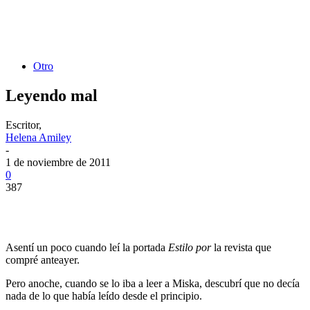
Otro
Leyendo mal
Escritor,
Helena Amiley
-
1 de noviembre de 2011
0
387
Asentí un poco cuando leí la portada
Estilo por
la revista que
compré anteayer.
Pero anoche, cuando se lo iba a leer a Miska, descubrí que no decía
nada de lo que había leído desde el principio.