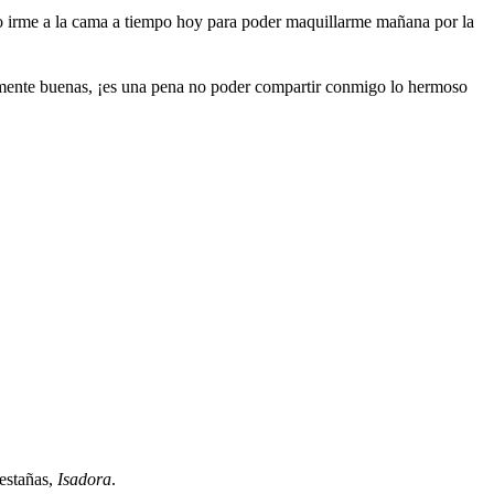
edo irme a la cama a tiempo hoy para poder maquillarme mañana por la
temente buenas, ¡es una pena no poder compartir conmigo lo hermoso
estañas,
Isadora
.