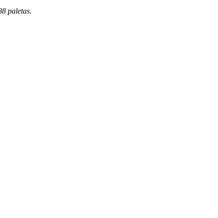
88 paletas
.