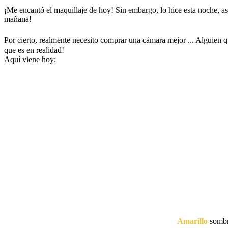
¡Me encantó el maquillaje de hoy! Sin embargo, lo hice esta noche, a
mañana!
Por cierto, realmente necesito comprar una cámara mejor ... Alguien 
que es en realidad!
Aquí viene hoy:
Amarillo
sombr