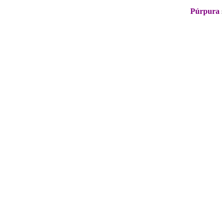
Púrpura