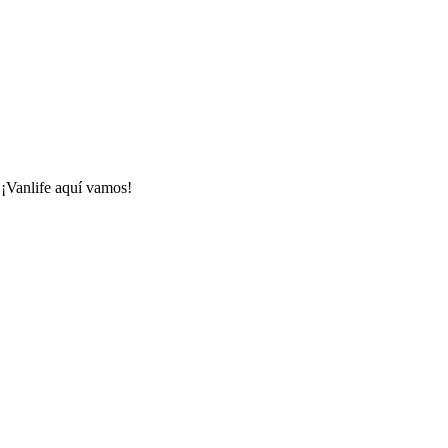
 ¡Vanlife aquí vamos!