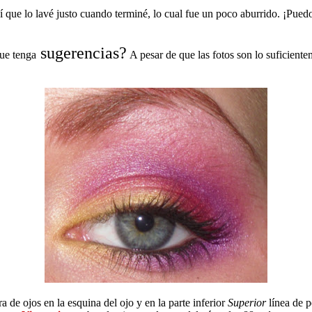
sí que lo lavé justo cuando terminé, lo cual fue un poco aburrido. ¡Pu
sugerencias?
que tenga
A pesar de que las fotos son lo suficien
a de ojos en la esquina del ojo y en la parte inferior
Superior
línea de p