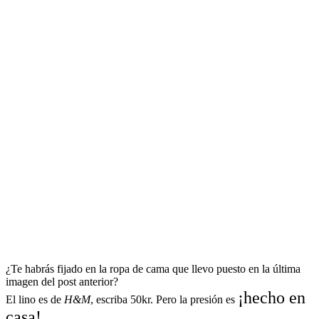
¿Te habrás fijado en la ropa de cama que llevo puesto en la última
imagen del post anterior?
¡hecho en
El lino es de
H&M
, escriba 50kr. Pero la presión es
casa!