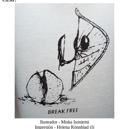
Ilustrador - Miska Isoniemi
Impresión - Helena Rönnblad (I)