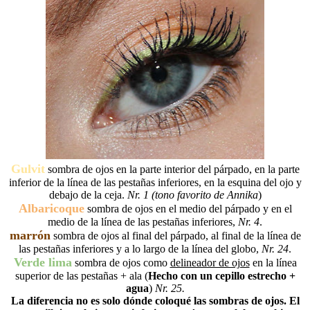
Gulvit
sombra de ojos en la parte interior del párpado, en la parte
inferior de la línea de las pestañas inferiores, en la esquina del ojo y
debajo de la ceja.
Nr. 1 (tono favorito de Annika
)
Albaricoque
sombra de ojos en el medio del párpado y en el
medio de la línea de las pestañas inferiores,
Nr. 4
.
marrón
sombra de ojos al final del párpado, al final de la línea de
las pestañas inferiores y a lo largo de la línea del globo,
Nr. 24
.
Verde lima
sombra de ojos como
delineador de ojos
en la línea
superior de las pestañas + ala (
Hecho con un cepillo estrecho +
agua
)
Nr. 25.
La diferencia no es solo dónde coloqué las sombras de ojos. El