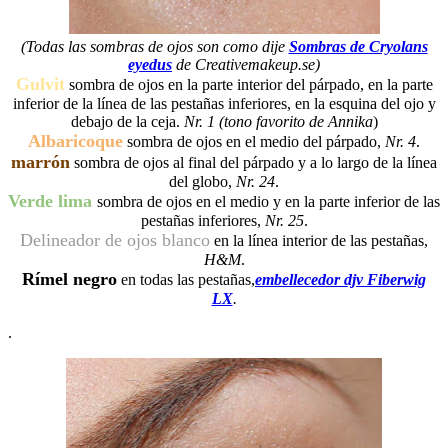
(Todas las sombras de ojos son como dije
Sombras de Cryolans
eyedus
de Creativemakeup.se)
Gulvit
sombra de ojos en la parte interior del párpado, en la parte
inferior de la línea de las pestañas inferiores, en la esquina del ojo y
debajo de la ceja.
Nr. 1 (tono favorito de Annika
)
Albaricoque
sombra de ojos en el medio del párpado,
Nr. 4
.
marrón
sombra de ojos al final del párpado y a lo largo de la línea
del globo,
Nr. 24
.
Verde lima
sombra de ojos en el medio y en la parte inferior de las
pestañas inferiores,
Nr. 25
.
Delineador de ojos blanco
en la línea interior de las pestañas,
H&M
.
Rímel negro
en todas las pestañas,
embellecedor djv Fiberwig
LX
.
.