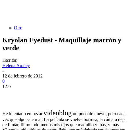
Otro
Kryolan Eyedust - Maquillaje marrón y
verde
Escritor,
Helena Amiley
-
12 de febrero de 2012
0
1277
videoblog
He intentado empezar
un poco de nuevo, pero cada
vez que algo sale mal. La película se vuelve borrosa, la cámara deja
de filmar, filmo todo menos mis ojos que maquillo y más, y más.
¿Cuántos videoblogs de maquillaje, por qué debería ser siempre tan