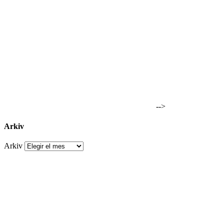
-->
Arkiv
Arkiv