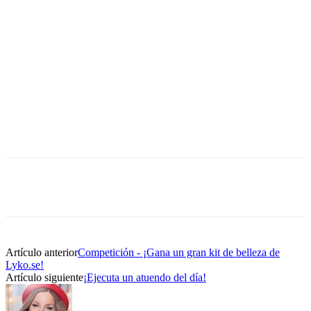
Artículo anterior
Competición - ¡Gana un gran kit de belleza de
Lyko.se!
Artículo siguiente
¡Ejecuta un atuendo del día!