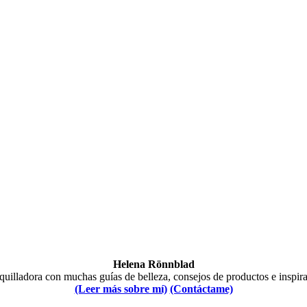
Helena Rönnblad
illadora con muchas guías de belleza, consejos de productos e inspir
(Leer más sobre mí)
(Contáctame)