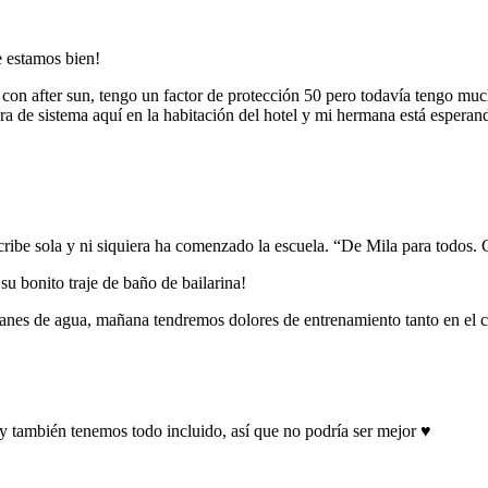
e estamos bien!
n after sun, tengo un factor de protección 50 pero todavía tengo mucho
a de sistema aquí en la habitación del hotel y mi hermana está esperan
Escribe sola y ni siquiera ha comenzado la escuela. “De Mila para todos
su bonito traje de baño de bailarina!
anes de agua, mañana tendremos dolores de entrenamiento tanto en el cu
y también tenemos todo incluido, así que no podría ser mejor ♥