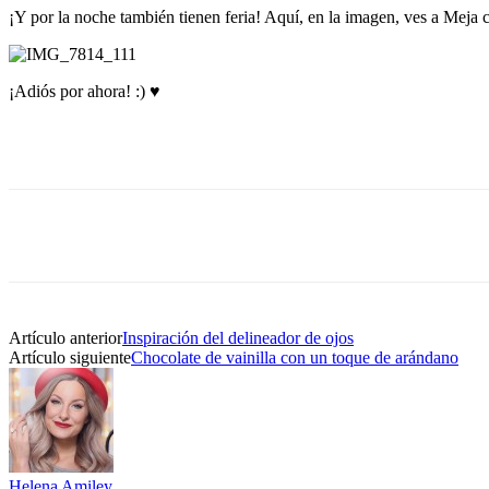
¡Y por la noche también tienen feria! Aquí, en la imagen, ves a Meja 
¡Adiós por ahora! :) ♥
Artículo anterior
Inspiración del delineador de ojos
Artículo siguiente
Chocolate de vainilla con un toque de arándano
Helena Amiley