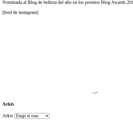
Nominada al Blog de belleza del año en los premios Blog Awards 2
[feed de instagram]
-->
Arkiv
Arkiv