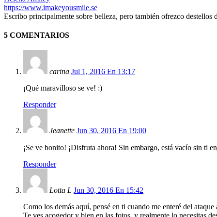
https://www.imakeyousmile.se
Escribo principalmente sobre belleza, pero también ofrezco destellos 
5 COMENTARIOS
carina
Jul 1, 2016 En 13:17
¡Qué maravilloso se ve! :)
Responder
Jeanette
Jun 30, 2016 En 19:00
¡Se ve bonito! ¡Disfruta ahora! Sin embargo, está vacío sin ti en
Responder
Lotta L
Jun 30, 2016 En 15:42
Como los demás aquí, pensé en ti cuando me enteré del ataque a
Te ves acogedor y bien en las fotos, y realmente lo necesitas d