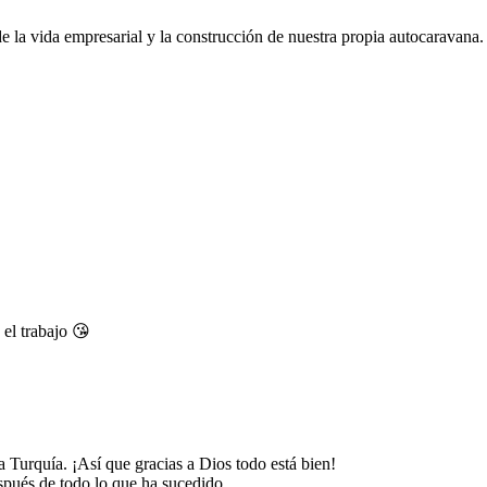
de la vida empresarial y la construcción de nuestra propia autocaravana.
 el trabajo 😘
 Turquía. ¡Así que gracias a Dios todo está bien!
espués de todo lo que ha sucedido.