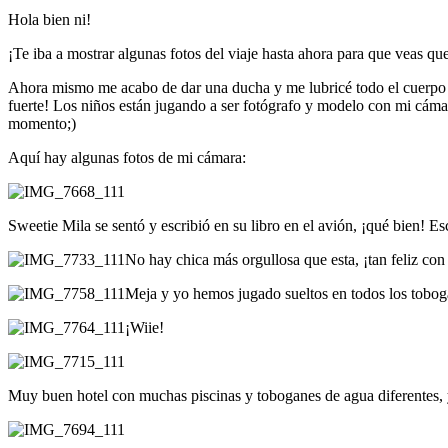
Hola bien ni!
¡Te iba a mostrar algunas fotos del viaje hasta ahora para que veas qu
Ahora mismo me acabo de dar una ducha y me lubricé todo el cuerpo co
fuerte! Los niños están jugando a ser fotógrafo y modelo con mi cámar
momento;)
Aquí hay algunas fotos de mi cámara:
Sweetie Mila se sentó y escribió en su libro en el avión, ¡qué bien! 
No hay chica más orgullosa que esta, ¡tan feliz con 
Meja y yo hemos jugado sueltos en todos los tobog
¡Wiie!
Muy buen hotel con muchas piscinas y toboganes de agua diferentes, 