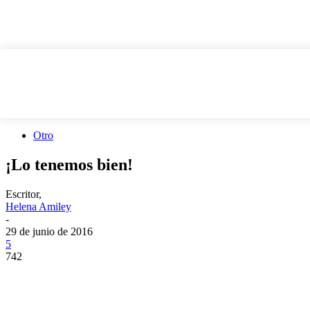
Otro
¡Lo tenemos bien!
Escritor,
Helena Amiley
-
29 de junio de 2016
5
742