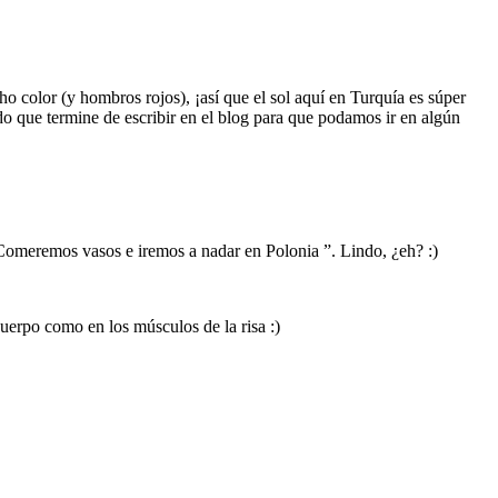
 color (y hombros rojos), ¡así que el sol aquí en Turquía es súper
do que termine de escribir en el blog para que podamos ir en algún
. Comeremos vasos e iremos a nadar en Polonia ”. Lindo, ¿eh? :)
erpo como en los músculos de la risa :)