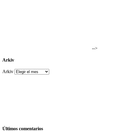
-->
Arkiv
Arkiv
Últimos comentarios