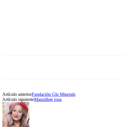
Artículo anterior
Fundación Glo Minerals
Artículo siguiente
Maquillaje rosa