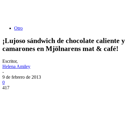
Otro
¡Lujoso sándwich de chocolate caliente y
camarones en Mjölnarens mat & café!
Escritor,
Helena Amiley
-
9 de febrero de 2013
0
417