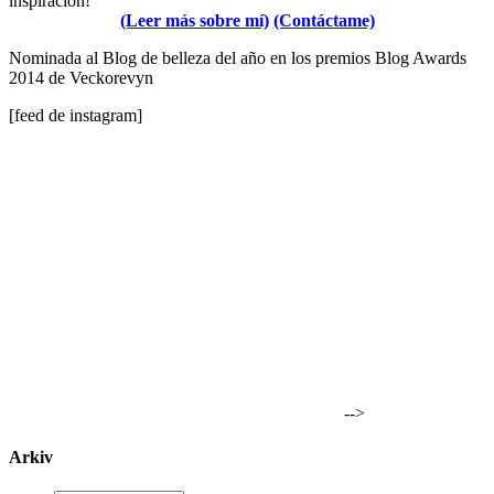
inspiración!
(Leer más sobre mí)
(Contáctame)
Nominada al Blog de belleza del año en los premios Blog Awards
2014 de Veckorevyn
[feed de instagram]
-->
Arkiv