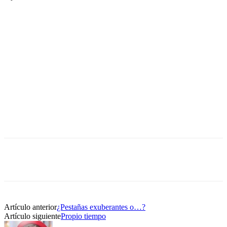
Artículo anterior
¿Pestañas exuberantes o…?
Artículo siguiente
Propio tiempo