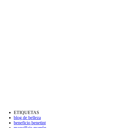
ETIQUETAS
blog de belleza
beneficio benetint
maquillaje marrón