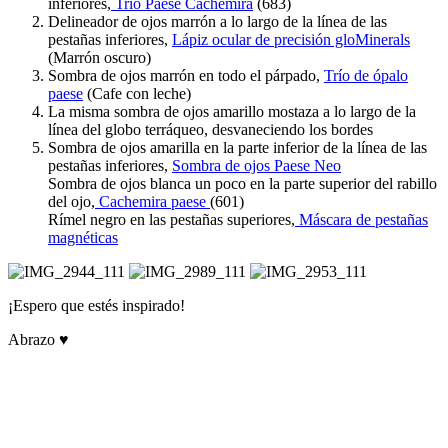
inferiores,
Trío Paese Cachemira
(683)
Delineador de ojos marrón a lo largo de la línea de las
pestañas inferiores,
Lápiz ocular de precisión gloMinerals
(Marrón oscuro)
Sombra de ojos marrón en todo el párpado,
Trío de ópalo
paese
(Cafe con leche)
La misma sombra de ojos amarillo mostaza a lo largo de la
línea del globo terráqueo, desvaneciendo los bordes
Sombra de ojos amarilla en la parte inferior de la línea de las
pestañas inferiores,
Sombra de ojos Paese Neo
Sombra de ojos blanca un poco en la parte superior del rabillo
del ojo,
Cachemira paese
(601)
Rímel negro en las pestañas superiores,
Máscara de pestañas
magnéticas
¡Espero que estés inspirado!
Abrazo ♥