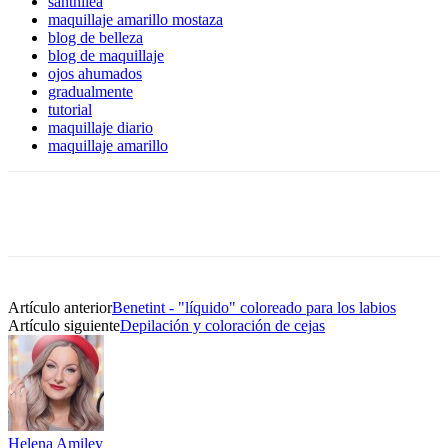
santhilea
maquillaje amarillo mostaza
blog de belleza
blog de maquillaje
ojos ahumados
gradualmente
tutorial
maquillaje diario
maquillaje amarillo
Artículo anterior
Benetint - "líquido" coloreado para los labios
Artículo siguiente
Depilación y coloración de cejas
Helena Amiley