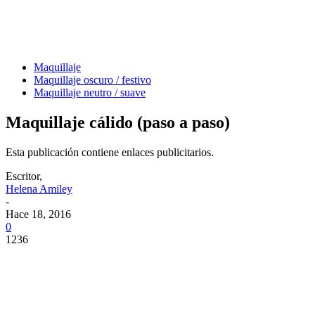
Maquillaje
Maquillaje oscuro / festivo
Maquillaje neutro / suave
Maquillaje cálido (paso a paso)
Esta publicación contiene enlaces publicitarios.
Escritor,
Helena Amiley
-
Hace 18, 2016
0
1236