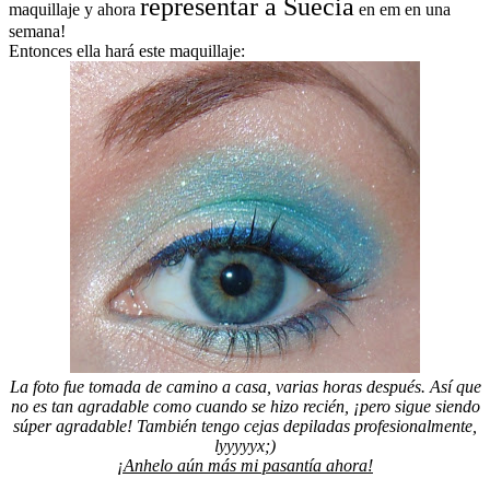
representar a Suecia
maquillaje y ahora
en em en una
semana!
Entonces ella hará este maquillaje:
La foto fue tomada de camino a casa, varias horas después. Así que
no es tan agradable como cuando se hizo recién, ¡pero sigue siendo
súper agradable! También tengo cejas depiladas profesionalmente,
lyyyyyx;)
¡Anhelo aún más mi pasantía ahora!