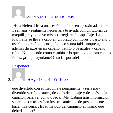
Jonna
Ago 13, 2014 En 17:49
¡Hola Helena! Iré a una sesión de fotos en aproximadamente
1 semana y realmente necesitaría tu ayuda con un tutorial de
maquillaje, ya que yo mismo arreglaré el maquillaje. La
fotografía se lleva a cabo en un prado con flores y pasto alto y
usaré un corpiño de encaje blanco y una falda turquesa,
además de rizos en mi cabello. Tengo ojos azules y cabello
rubio. No entiendo cómo combinar lo que llevo puesto con las
flores, ¡así que ayúdame! Gracias por adelantado.
Responder
mi
Ago 13, 2014 En 16:33
qué divertido con el maquillaje permanente :) sería muy
divertido ver fotos antes, después del tatuaje y después de la
curación para ver cómo queda. ¡Me gustaría más información
sobre todo esto! está en los pensamientos de posiblemente
hacer mis cejas. ¿Es el método del caramelo el mismo que
debería hacer?