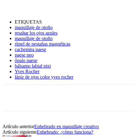
ETIQUETAS
maquillaje de otoño
resaltar los ojos azules
maquillaje de otoño
rímel de pestañas magnéticas
cachemira paese
paese neo
ópalo paese
bálsamo labial pixi
Yves Rocher
lápiz de ojos color yves rocher
Artículo anterior
Enhebrado en maquillaje creativo
Artículo siguiente
Enhebrado: ¿cómo funciona?