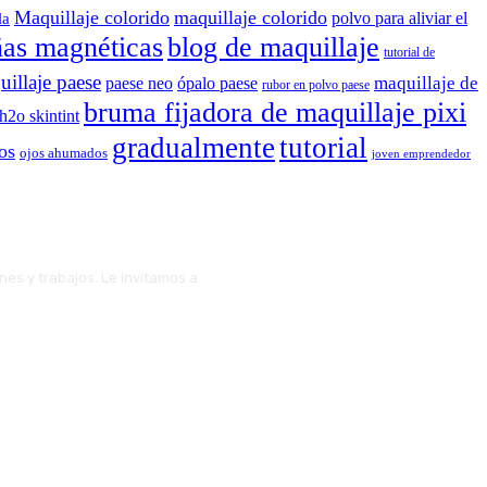
Maquillaje colorido
maquillaje colorido
polvo para aliviar el
la
ñas magnéticas
blog de maquillaje
tutorial de
illaje paese
maquillaje de
paese neo
ópalo paese
rubor en polvo paese
bruma fijadora de maquillaje pixi
 h2o skintint
gradualmente
tutorial
os
ojos ahumados
joven emprendedor
ones y trabajos. Le invitamos a