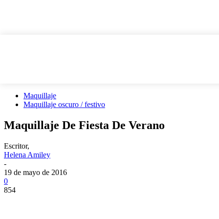
Maquillaje
Maquillaje oscuro / festivo
Maquillaje De Fiesta De Verano
Escritor,
Helena Amiley
-
19 de mayo de 2016
0
854