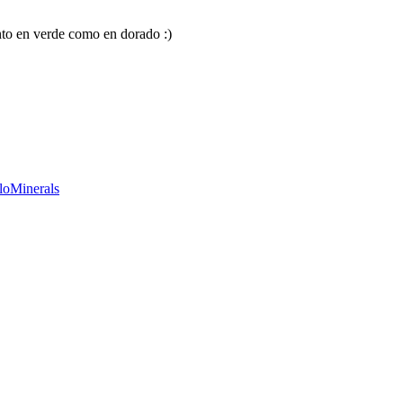
nto en verde como en dorado :)
gloMinerals