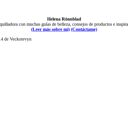
Helena Rönnblad
illadora con muchas guías de belleza, consejos de productos e inspir
(Leer más sobre mí)
(Contáctame)
014 de Veckorevyn