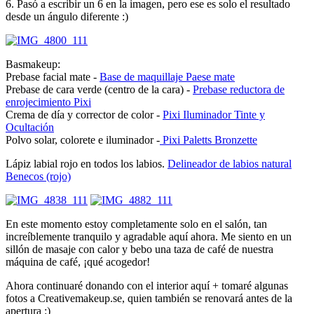
6. Pasó a escribir un 6 en la imagen, pero ese es solo el resultado
desde un ángulo diferente :)
Basmakeup:
Prebase facial mate -
Base de maquillaje Paese mate
Prebase de cara verde (centro de la cara) -
Prebase reductora de
enrojecimiento Pixi
Crema de día y corrector de color -
Pixi Iluminador Tinte y
Ocultación
Polvo solar, colorete e iluminador -
Pixi Paletts Bronzette
Lápiz labial rojo en todos los labios.
Delineador de labios natural
Benecos (rojo)
En este momento estoy completamente solo en el salón, tan
increíblemente tranquilo y agradable aquí ahora. Me siento en un
sillón de masaje con calor y bebo una taza de café de nuestra
máquina de café, ¡qué acogedor!
Ahora continuaré donando con el interior aquí + tomaré algunas
fotos a Creativemakeup.se, quien también se renovará antes de la
apertura :)