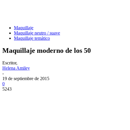
Maquillaje
Maquillaje neutro / suave
Maquillaje temático
Maquillaje moderno de los 50
Escritor,
Helena Amiley
-
19 de septiembre de 2015
0
5243