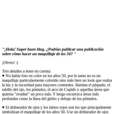
"¡Hola! Super buen blog. ¿Podrías publicar una publicación
sobre cómo hacer un maquillaje de los 50? "
¡Obvio! :)
Tres detalles a tener en cuenta:
♥ No había foto en color en los años 50, por lo tanto no es un
maquillaje particularmente colorido sino más bien un look que realza
la luz y la oscuridad para mayores contrastes. Ilumina el párpado, el
rabillo del ojo, los pómulos, el arco de Cupido y aquellas áreas que
quieras "resaltar" un poco más. Y luego oscurezca áreas más
profundas como la línea del globo y debajo de los pómulos.
♥ El delineador de ojos y los labios rojos son los que principalmente
simbolizan el maquillaje de los años 50. Use un delineador de ojos