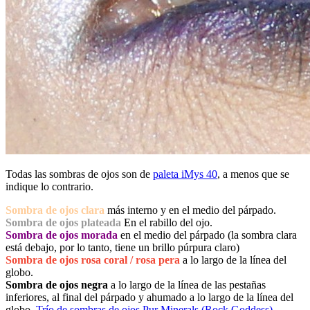
Todas las sombras de ojos son de
paleta iMys 40
, a menos que se
indique lo contrario.
Sombra de ojos clara
más interno y en el medio del párpado.
Sombra de ojos plateada
En el rabillo del ojo.
Sombra de ojos morada
en el medio del párpado (la sombra clara
está debajo, por lo tanto, tiene un brillo púrpura claro)
Sombra de ojos rosa coral / rosa pera
a lo largo de la línea del
globo.
Sombra de ojos negra
a lo largo de la línea de las pestañas
inferiores, al final del párpado y ahumado a lo largo de la línea del
globo,
Trío de sombras de ojos Pur Minerals (Rock Goddess)