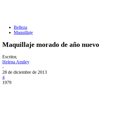
Belleza
Maquillaje
Maquillaje morado de año nuevo
Escritor,
Helena Amiley
-
28 de diciembre de 2013
4
1979