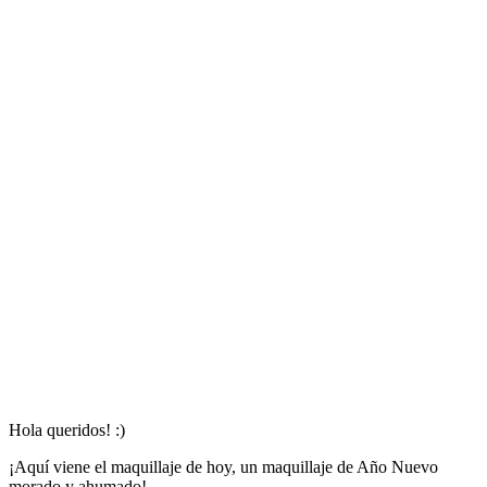
Hola queridos! :)
¡Aquí viene el maquillaje de hoy, un maquillaje de Año Nuevo
morado y ahumado!