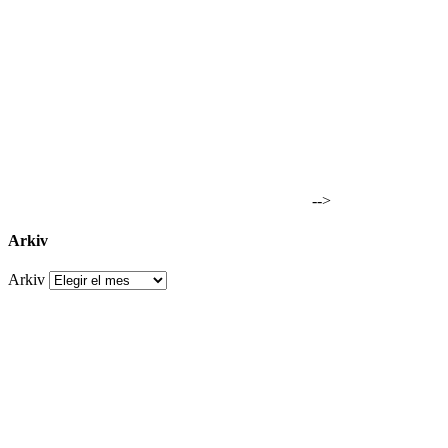
-->
Arkiv
Arkiv