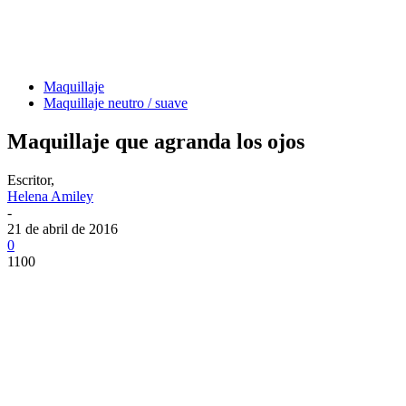
Maquillaje
Maquillaje neutro / suave
Maquillaje que agranda los ojos
Escritor,
Helena Amiley
-
21 de abril de 2016
0
1100