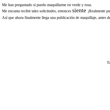
Me han preguntado si puedo maquillarme en verde y rosa.
siente
Me encanta recibir tales solicitudes, entonces
¡Realmente pue
Así que ahora finalmente llega una publicación de maquillaje, antes d
To