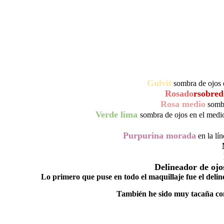
Gulvit
sombra de ojos e
Rosado
r
sobred
Rosa medio
sombra
Verde lima
sombra de ojos en el medio 
Purpurina morada
en la lín
Delineador de ojo
Lo primero que puse en todo el maquillaje fue el delin
También he sido muy tacaña con 