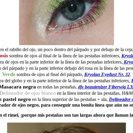
n el rabillo del ojo, un poco dentro del párpado y por debajo de la ceja
osis
sombra de ojos al final de la línea de las pestañas inferiores,
Kryol
 de ojos en la parte inferior de la línea de las pestañas inferiores,
Kryo
del párpado y en la parte inferior debajo del rosa en la línea de las pe
Verde
sombra de ojos al final del párpado,
Kryolan Eyedust Nr. 32
.
ea del globo y en la parte inferior de la línea de las pestañas inferiores,
Masacara negra
en todas las pestañas,
djv beautenizer Fiberwig L
Delineador de ojos blanco
en la línea interior de las pestañas,
H&M
s pastel negro
en la línea superior de las pestañas + ala,
Delineador 
eador de ojos negro, para conseguir una bonita línea que aún no se a
el rímel, ¡porque mis pestañas son tan largas ahora que llaman la