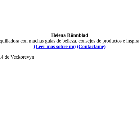
Helena Rönnblad
illadora con muchas guías de belleza, consejos de productos e inspir
(Leer más sobre mí)
(Contáctame)
014 de Veckorevyn