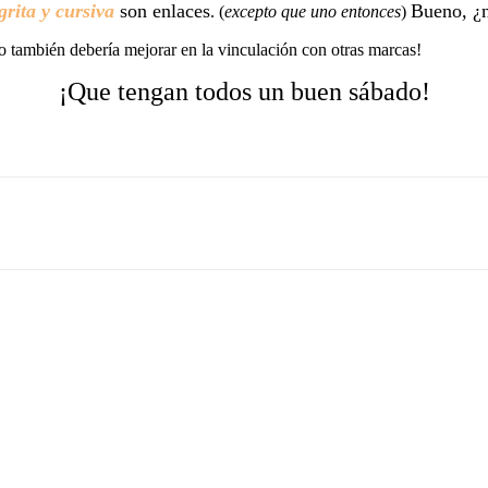
grita y cursiva
son enlaces
Bueno, ¿
. (
excepto que uno entonces
)
o también debería mejorar en la vinculación con otras marcas!
¡Que tengan todos un buen sábado!