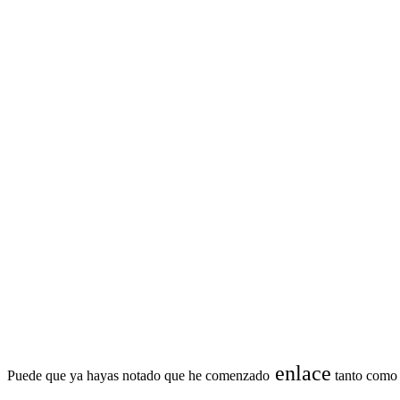
enlace
Puede que ya hayas notado que he comenzado
tanto como s